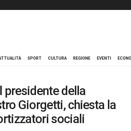
ATTUALITÀ
SPORT
CULTURA
REGIONE
EVENTI
ECON
el presidente della
tro Giorgetti, chiesta la
tizzatori sociali