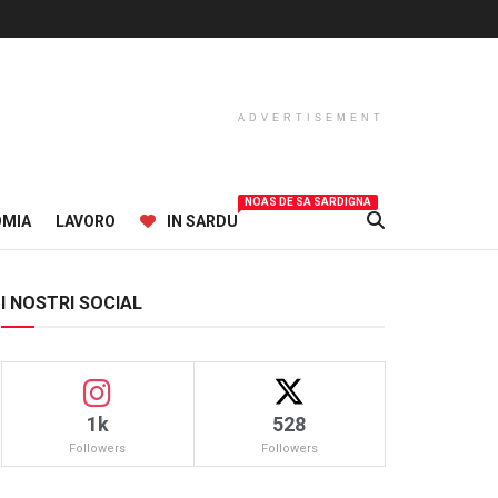
ADVERTISEMENT
NOAS DE SA SARDIGNA
OMIA
LAVORO
IN SARDU
I NOSTRI SOCIAL
1k
528
Followers
Followers