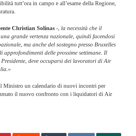
ibilità tutt’ora in campo e all’esame della Regione,
ratura.
dente Christian Solinas
-,
la necessità che il
e una grande vertenza nazionale, quindi facendosi
pazionale, ma anche del sostegno presso Bruxelles
li approfondimenti delle prossime settimane. Il
Presidente, deve occuparsi dei lavoratori di Air
lia.»
 il Ministro un calendario di nuovi incontri per
ammato il nuovo confronto con i liquidatori di Air