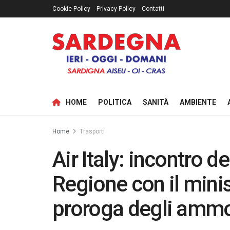
Cookie Policy
Privacy Policy
Contatti
HOME
POLITICA
SANITÀ
AMBIENTE
Home
Trasporti
Air Italy: incontro d
Regione con il minis
proroga degli ammor