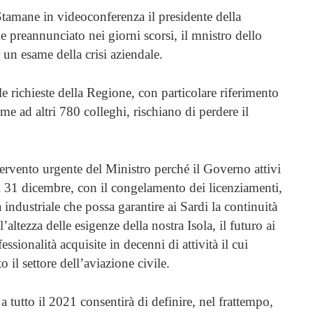
Stamane in videoconferenza il presidente della
 preannunciato nei giorni scorsi, il mnistro dello
un esame della crisi aziendale.
le richieste della Regione, con particolare riferimento
me ad altri 780 colleghi, rischiano di perdere il
ntervento urgente del Ministro perché il Governo attivi
al 31 dicembre, con il congelamento dei licenziamenti,
industriale che possa garantire ai Sardi la continuità
l’altezza delle esigenze della nostra Isola, il futuro ai
essionalità acquisite in decenni di attività il cui
o il settore dell’aviazione civile.
a tutto il 2021 consentirà di definire, nel frattempo,