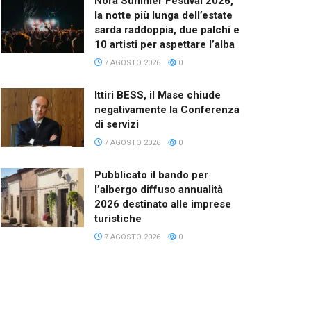
Nora Summer Festival 2026,
la notte più lunga dell’estate
sarda raddoppia, due palchi e
10 artisti per aspettare l’alba
7 AGOSTO 2026
0
Ittiri BESS, il Mase chiude
negativamente la Conferenza
di servizi
7 AGOSTO 2026
0
Pubblicato il bando per
l’albergo diffuso annualità
2026 destinato alle imprese
turistiche
7 AGOSTO 2026
0