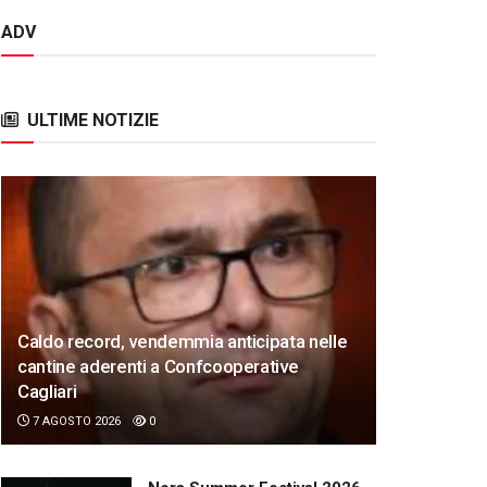
ADV
ULTIME NOTIZIE
Caldo record, vendemmia anticipata nelle
cantine aderenti a Confcooperative
Cagliari
7 AGOSTO 2026
0