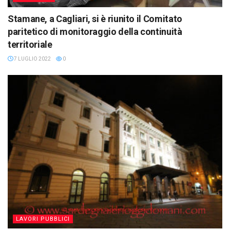
Stamane, a Cagliari, si è riunito il Comitato
paritetico di monitoraggio della continuità
territoriale
7 LUGLIO 2022
0
LAVORI PUBBLICI