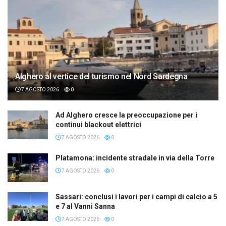
Alghero al vertice del turismo nel Nord Sardegna
7 AGOSTO 2026
0
Ad Alghero cresce la preoccupazione per i
continui blackout elettrici
7 AGOSTO 2026
0
Platamona: incidente stradale in via della Torre
7 AGOSTO 2026
0
Sassari: conclusi i lavori per i campi di calcio a 5
e 7 al Vanni Sanna
7 AGOSTO 2026
0