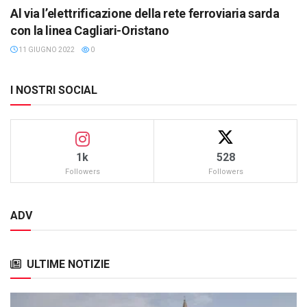
Al via l’elettrificazione della rete ferroviaria sarda
con la linea Cagliari-Oristano
11 GIUGNO 2022
0
I NOSTRI SOCIAL
1k
528
Followers
Followers
ADV
ULTIME NOTIZIE