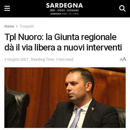
Home
Trasporti
Tpl Nuoro: la Giunta regionale
dà il via libera a nuovi interventi
A
3 Giugno 2021
Reading Time: 1 min read
A