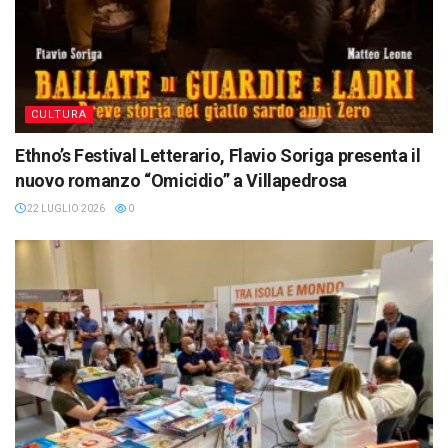
CULTURA
Ethno’s Festival Letterario, Flavio Soriga presenta il
nuovo romanzo “Omicidio” a Villapedrosa
22 LUGLIO 2026
0