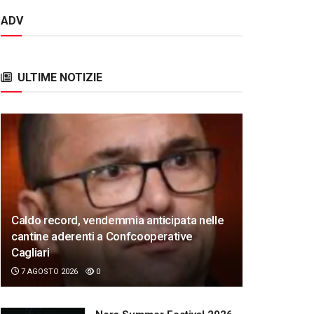
ADV
ULTIME NOTIZIE
Caldo record, vendemmia anticipata nelle
cantine aderenti a Confcooperative
Cagliari
7 AGOSTO 2026
0