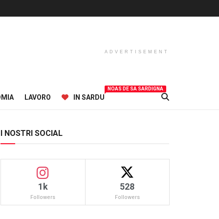
ADVERTISEMENT
NOAS DE SA SARDIGNA
OMIA
LAVORO
IN SARDU
I NOSTRI SOCIAL
1k
528
Followers
Followers