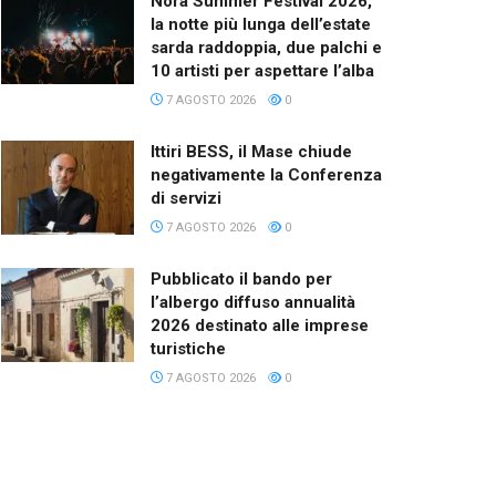
Nora Summer Festival 2026,
la notte più lunga dell’estate
sarda raddoppia, due palchi e
10 artisti per aspettare l’alba
7 AGOSTO 2026
0
Ittiri BESS, il Mase chiude
negativamente la Conferenza
di servizi
7 AGOSTO 2026
0
Pubblicato il bando per
l’albergo diffuso annualità
2026 destinato alle imprese
turistiche
7 AGOSTO 2026
0