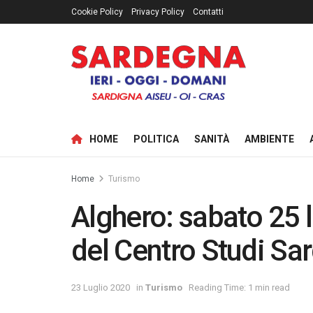
Cookie Policy
Privacy Policy
Contatti
HOME
POLITICA
SANITÀ
AMBIENTE
Home
Turismo
Alghero: sabato 25 
del Centro Studi S
23 Luglio 2020
in
Turismo
Reading Time: 1 min read