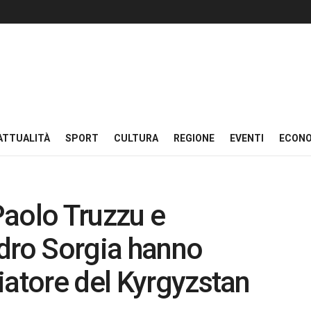
ATTUALITÀ
SPORT
CULTURA
REGIONE
EVENTI
ECON
 Paolo Truzzu e
dro Sorgia hanno
iatore del Kyrgyzstan