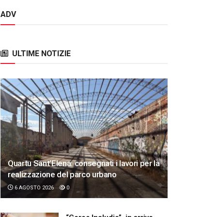
ADV
ULTIME NOTIZIE
Quartu Sant’Elena: consegnati i lavori per la
realizzazione del parco urbano
6 AGOSTO 2026
0