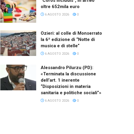
“Coros Includis”, in arrivo
oltre 652mila euro
6 AGOSTO 2026
0
Ozieri: al colle di Monserrato
la 6ª edizione di “Notte di
musica e di stelle”
6 AGOSTO 2026
0
Alessandro Pilurzu (PD):
«Terminata la discussione
dell’art. 1 inerente
“Disposizioni in materia
sanitaria e politiche sociali”»
6 AGOSTO 2026
0