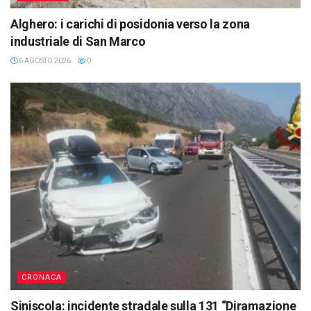
Alghero: i carichi di posidonia verso la zona
industriale di San Marco
6 AGOSTO 2026
0
CRONACA
Siniscola: incidente stradale sulla 131 “Diramazione