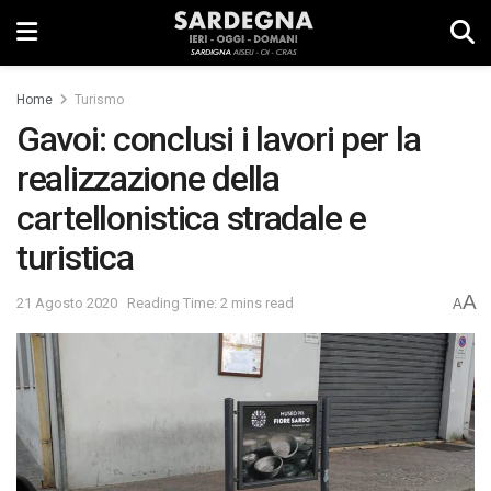
Home
Turismo
Gavoi: conclusi i lavori per la
realizzazione della
cartellonistica stradale e
turistica
A
21 Agosto 2020
Reading Time: 2 mins read
A