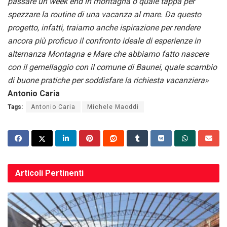
passare un week end in montagna o quale tappa per
spezzare la routine di una vacanza al mare. Da questo
progetto, infatti, traiamo anche ispirazione per rendere
ancora più proficuo il confronto ideale di esperienze in
alternanza Montagna e Mare che abbiamo fatto nascere
con il gemellaggio con il comune di Baunei, quale scambio
di buone pratiche per soddisfare la richiesta vacanziera»
Antonio Caria
Tags:
Antonio Caria
Michele Maoddi
Articoli
Pertinenti