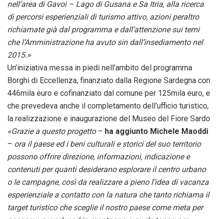
nell’area di Gavoi – Lago di Gusana e Sa Itria, alla ricerca
di percorsi esperienziali di turismo attivo, azioni peraltro
richiamate già dal programma e dall’attenzione sui temi
che l’Amministrazione ha avuto sin dall’insediamento nel
2015.»
Un’iniziativa messa in piedi nell’ambito del programma
Borghi di Eccellenza, finanziato dalla Regione Sardegna con
446mila euro e cofinanziato dal comune per 125mila euro, e
che prevedeva anche il completamento dell’ufficio turistico,
la realizzazione e inaugurazione del Museo del Fiore Sardo
«Grazie a questo progetto
–
ha aggiunto Michele Maoddi
–
ora il paese ed i beni culturali e storici del suo territorio
possono offrire direzione, informazioni, indicazione e
contenuti per quanti desiderano esplorare il centro urbano
o le campagne, così da realizzare a pieno l’idea di vacanza
esperienziale a contatto con la natura che tanto richiama il
target turistico che sceglie il nostro paese come meta per