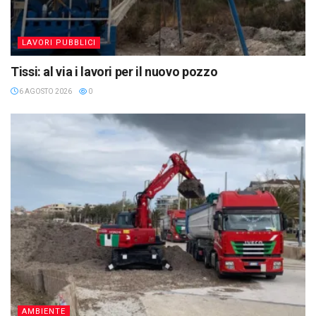
LAVORI PUBBLICI
Tissi: al via i lavori per il nuovo pozzo
6 AGOSTO 2026
0
AMBIENTE