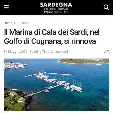
Home
Turismo
Il Marina di Cala dei Sardi, nel
Golfo di Cugnana, si rinnova
A
31 Maggio 2021
Reading Time: 2 mins read
A