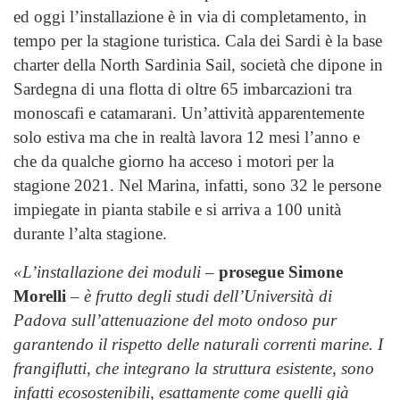
ed oggi l’installazione è in via di completamento, in
tempo per la stagione turistica. Cala dei Sardi è la base
charter della North Sardinia Sail, società che dipone in
Sardegna di una flotta di oltre 65 imbarcazioni tra
monoscafi e catamarani. Un’attività apparentemente
solo estiva ma che in realtà lavora 12 mesi l’anno e
che da qualche giorno ha acceso i motori per la
stagione 2021. Nel Marina, infatti, sono 32 le persone
impiegate in pianta stabile e si arriva a 100 unità
durante l’alta stagione.
«L’installazione dei moduli –
prosegue Simone
Morelli
–
è frutto degli studi dell’Università di
Padova sull’attenuazione del moto ondoso pur
garantendo il rispetto delle naturali correnti marine. I
frangiflutti, che integrano la struttura esistente, sono
infatti ecosostenibili, esattamente come quelli già