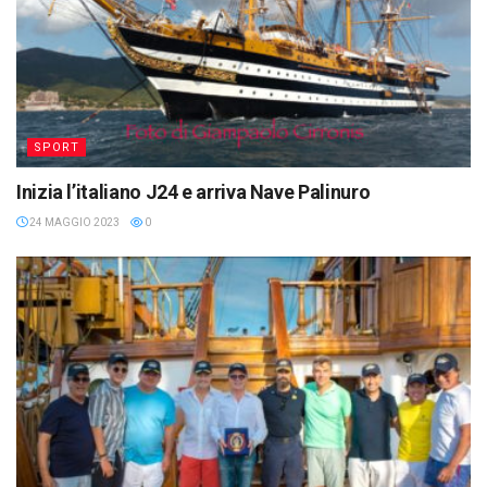
SPORT
Inizia l’italiano J24 e arriva Nave Palinuro
24 MAGGIO 2023
0