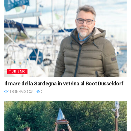
TURISMO
Il mare della Sardegna in vetrina al Boot Dusseldorf
13 GENNAIO 2024
0