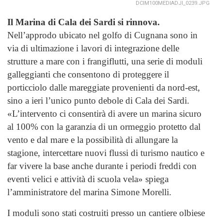
DCIM100MEDIADJI_0239.JPG
Il Marina di Cala dei Sardi si rinnova.
Nell’approdo ubicato nel golfo di Cugnana sono in
via di ultimazione i lavori di integrazione delle
strutture a mare con i frangiflutti, una serie di moduli
galleggianti che consentono di proteggere il
porticciolo dalle mareggiate provenienti da nord-est,
sino a ieri l’unico punto debole di Cala dei Sardi.
«L’intervento ci consentirà di avere un marina sicuro
al 100% con la garanzia di un ormeggio protetto dal
vento e dal mare e la possibilità di allungare la
stagione, intercettare nuovi flussi di turismo nautico e
far vivere la base anche durante i periodi freddi con
eventi velici e attività di scuola vela» spiega
l’amministratore del marina Simone Morelli.
I moduli sono stati costruiti presso un cantiere olbiese