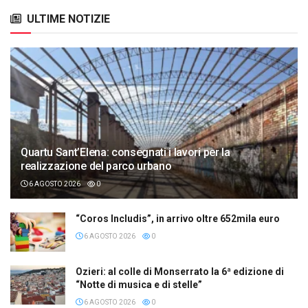
ULTIME NOTIZIE
Quartu Sant’Elena: consegnati i lavori per la
realizzazione del parco urbano
6 AGOSTO 2026
0
“Coros Includis”, in arrivo oltre 652mila euro
6 AGOSTO 2026
0
Ozieri: al colle di Monserrato la 6ª edizione di
“Notte di musica e di stelle”
6 AGOSTO 2026
0