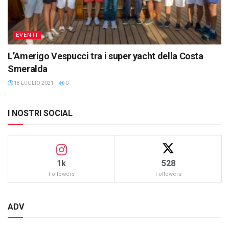
EVENTI
L’Amerigo Vespucci tra i super yacht della Costa
Smeralda
18 LUGLIO 2021
0
I NOSTRI SOCIAL
1k
528
Followers
Followers
ADV