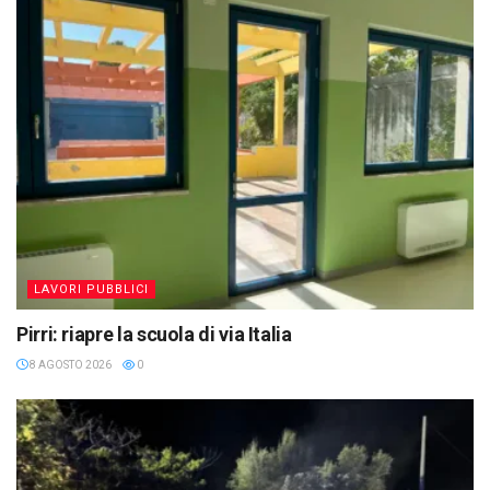
LAVORI PUBBLICI
Pirri: riapre la scuola di via Italia
8 AGOSTO 2026
0