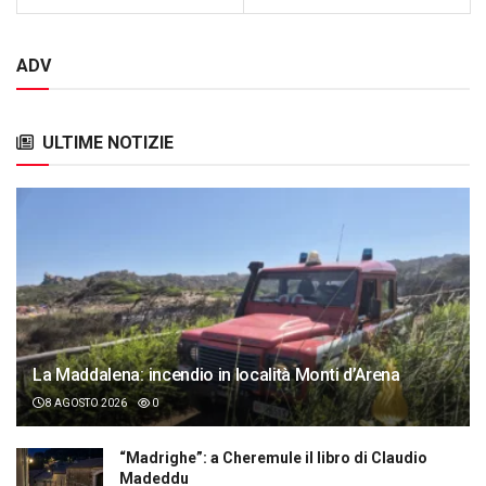
ADV
ULTIME NOTIZIE
La Maddalena: incendio in località Monti d’Arena
8 AGOSTO 2026
0
“Madrighe”: a Cheremule il libro di Claudio
Madeddu