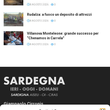
8 AGOSTO 2026
0
Rudalza: a fuoco un deposito di attrezzi
8 AGOSTO 2026
0
Villanova Monteleone: grande successo per
“Chenamos in Carrela”
8 AGOSTO 2026
0
Giampaolo Cirronis