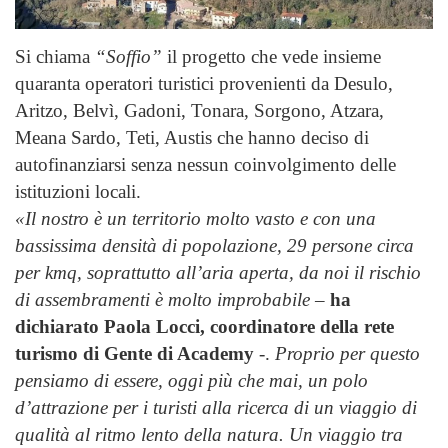
Si chiama
“Soffio”
il progetto che vede insieme
quaranta operatori turistici provenienti da Desulo,
Aritzo, Belvì, Gadoni, Tonara, Sorgono, Atzara,
Meana Sardo, Teti, Austis che hanno deciso di
autofinanziarsi senza nessun coinvolgimento delle
istituzioni locali.
«Il nostro è un territorio molto vasto e con una
bassissima densità di popolazione, 29 persone circa
per kmq, soprattutto all’aria aperta, da noi il rischio
di assembramenti è molto improbabile
–
ha
dichiarato Paola Locci, coordinatore della rete
turismo di Gente di Academy
-.
Proprio per questo
pensiamo di essere, oggi più che mai, un polo
d’attrazione per i turisti alla ricerca di un viaggio di
qualità al ritmo lento della natura. Un viaggio tra