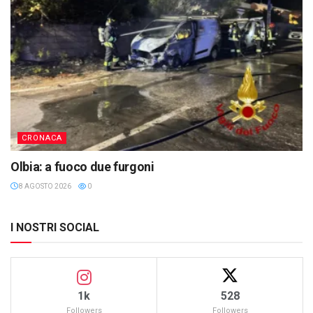
CRONACA
Olbia: a fuoco due furgoni
8 AGOSTO 2026
0
I NOSTRI SOCIAL
1k
528
Followers
Followers