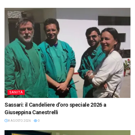
SANITÀ
Sassari: il Candeliere d’oro speciale 2026 a
Giuseppina Canestrelli
8 AGOSTO 2026
0