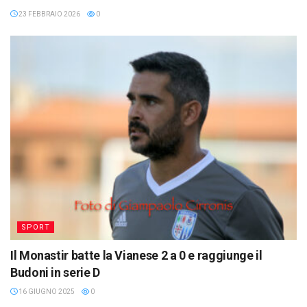
23 FEBBRAIO 2026
0
SPORT
Il Monastir batte la Vianese 2 a 0 e raggiunge il
Budoni in serie D
16 GIUGNO 2025
0