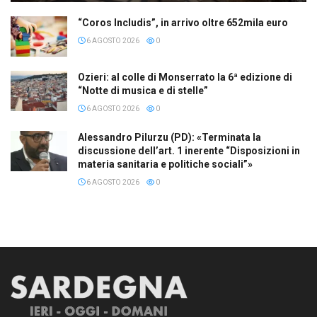
“Coros Includis”, in arrivo oltre 652mila euro
6 AGOSTO 2026
0
Ozieri: al colle di Monserrato la 6ª edizione di
“Notte di musica e di stelle”
6 AGOSTO 2026
0
Alessandro Pilurzu (PD): «Terminata la
discussione dell’art. 1 inerente “Disposizioni in
materia sanitaria e politiche sociali”»
6 AGOSTO 2026
0