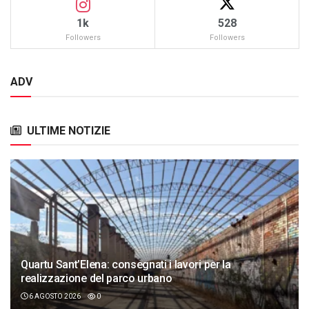
1k
528
Followers
Followers
ADV
ULTIME NOTIZIE
Quartu Sant’Elena: consegnati i lavori per la
realizzazione del parco urbano
6 AGOSTO 2026
0