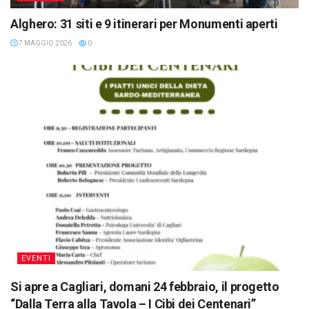
Alghero: 31 siti e 9 itinerari per Monumenti aperti
7 MAGGIO 2026
0
EVENTI
Si apre a Cagliari, domani 24 febbraio, il progetto
“Dalla Terra alla Tavola – I Cibi dei Centenari”