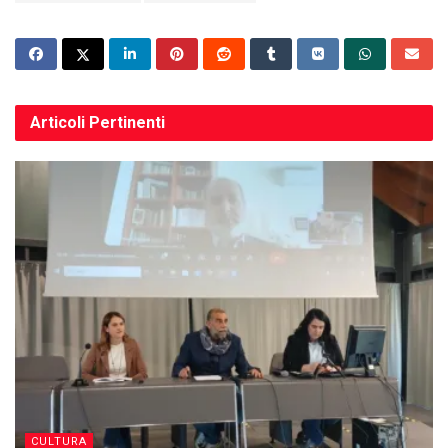
Articoli
Pertinenti
CULTURA