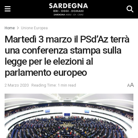
Home
Unione Europea
Martedì 3 marzo il PSd’Az terrà
una conferenza stampa sulla
legge per le elezioni al
parlamento europeo
A
2 Marzo 2020
Reading Time: 1 min read
A