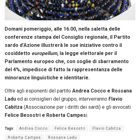
Domani pomeriggio, alle 16.00, nella saletta delle
conferenze stampa del Consiglio regionale, il Partito
sardo d’Azione illustrerà le sue iniziative contro il
cosiddetto
europellum
, la legge elettorale per il
Parlamento europeo che, con soglie di sbarramento
del 4%, impedisce di fatto la rappresentanza delle
minoranze linguistiche e identitarie.
Oltre agli esponenti del partito
Andrea Cocco e Rossana
Ladu
ed ai consiglieri del gruppo, interverranno
Flavio
Cabitza
(Associazione per i diritti dei sardi) e gli avvocati
Felice Besostri e Roberta Campes
i.
Tags:
Andrea Cocco
Felice Besostri
Flavio Cabitza
Roberta Campes
Rossana Ladu