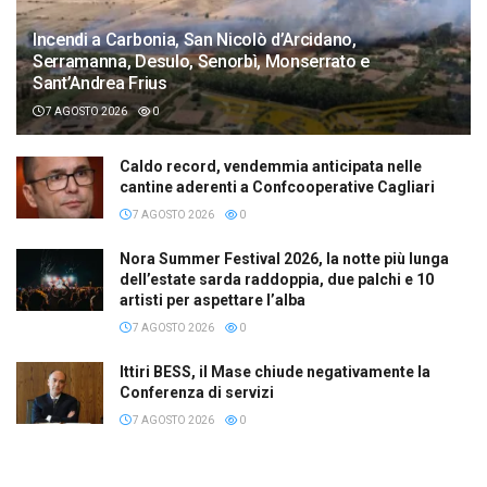
Incendi a Carbonia, San Nicolò d’Arcidano,
Serramanna, Desulo, Senorbì, Monserrato e
Sant’Andrea Frius
7 AGOSTO 2026
0
Caldo record, vendemmia anticipata nelle
cantine aderenti a Confcooperative Cagliari
7 AGOSTO 2026
0
Nora Summer Festival 2026, la notte più lunga
dell’estate sarda raddoppia, due palchi e 10
artisti per aspettare l’alba
7 AGOSTO 2026
0
Ittiri BESS, il Mase chiude negativamente la
Conferenza di servizi
7 AGOSTO 2026
0