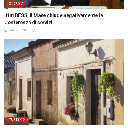
ENERGIA
Ittiri BESS, il Mase chiude negativamente la
Conferenza di servizi
7 AGOSTO 2026
0
TURISMO