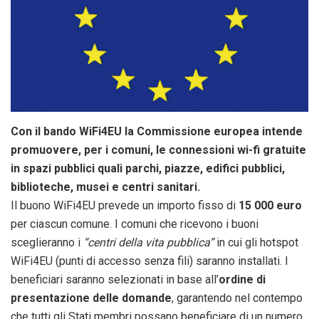
Con il bando WiFi4EU la Commissione europea intende
promuovere, per i comuni, le connessioni wi-fi gratuite
in spazi pubblici quali parchi, piazze, edifici pubblici,
biblioteche, musei e centri sanitari.
Il buono WiFi4EU prevede un importo fisso di
15 000 euro
per ciascun comune. I comuni che ricevono i buoni
sceglieranno i
“centri della vita pubblica”
in cui gli hotspot
WiFi4EU (punti di accesso senza fili) saranno installati. I
beneficiari saranno selezionati in base all’
ordine di
presentazione delle domande
, garantendo nel contempo
che tutti gli Stati membri possano beneficiare di un numero