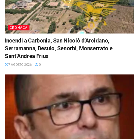
CRONACA
Incendi a Carbonia, San Nicolò d’Arcidano,
Serramanna, Desulo, Senorbì, Monserrato e
Sant’Andrea Frius
7 AGOSTO 2026
0