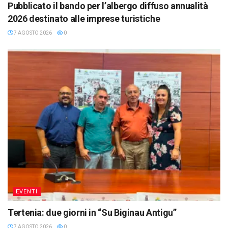
Pubblicato il bando per l’albergo diffuso annualità
2026 destinato alle imprese turistiche
7 AGOSTO 2026
0
EVENTI
Tertenia: due giorni in “Su Biginau Antigu”
7 AGOSTO 2026
0