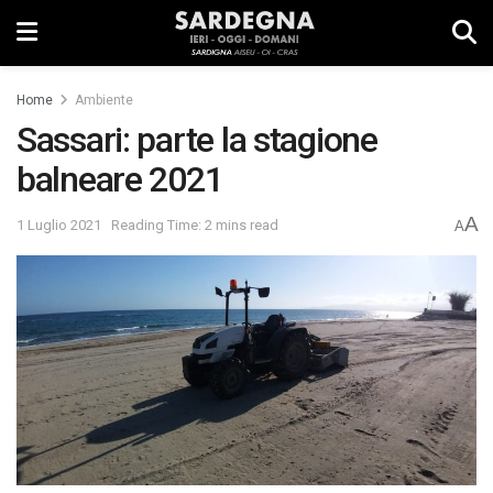
Home
Ambiente
Sassari: parte la stagione
balneare 2021
A
1 Luglio 2021
Reading Time: 2 mins read
A