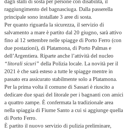
dagli stalli di sosta per persone con disabilità, il
raggiungimento del bagnasciuga. Dalla passerella
principale sono installate 3 aree di sosta.
Per quanto riguarda la sicurezza, il servizio di
salvamento a mare è partito dal 20 giugno, sarà attivo
fino al 12 settembre nelle spiagge di Porto Ferro (con
due postazioni), di Platamona, di Porto Palmas e
dell’Argentiera. Riparte anche l’attività del nucleo
“litorali sicuri”
della Polizia locale. La novità per il
2021 è che sarà esteso a tutte le spiagge mentre in
passato era assicurato stabilmente solo a Platamona.
Per la prima volta il comune di Sassari è riuscito a
dedicare due spazi del litorale per i bagnanti con amici
a quattro zampe. È confermata la tradizionale area
nella spiaggia di Fiume Santo a cui si aggiunge quella
di Porto Ferro.
È partito il nuovo servizio di pulizia preliminare,