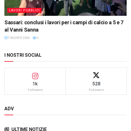
LAVORI PUBBLICI
Sassari: conclusi i lavori per i campi di calcio a 5 e 7
al Vanni Sanna
7 AGOSTO 2026
0
I NOSTRI SOCIAL
1k
528
Followers
Followers
ADV
ULTIME NOTIZIE