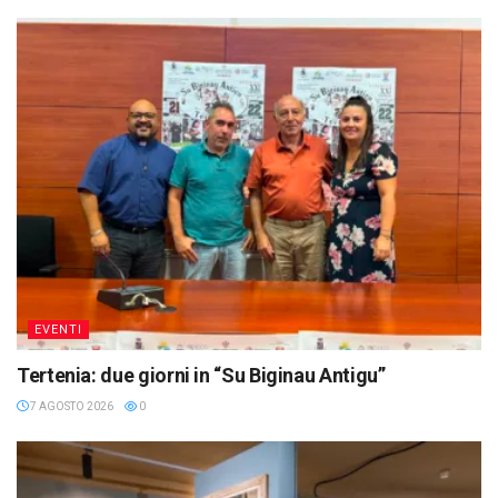
EVENTI
Tertenia: due giorni in “Su Biginau Antigu”
7 AGOSTO 2026
0