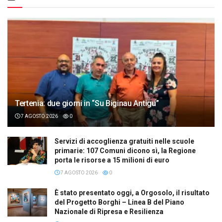
Tertenia: due giorni in “Su Biginau Antigu”
7 AGOSTO 2026
0
Servizi di accoglienza gratuiti nelle scuole
primarie: 107 Comuni dicono sì, la Regione
porta le risorse a 15 milioni di euro
7 AGOSTO 2026
0
È stato presentato oggi, a Orgosolo, il risultato
del Progetto Borghi – Linea B del Piano
Nazionale di Ripresa e Resilienza