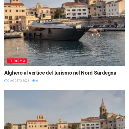
TURISMO
Alghero al vertice del turismo nel Nord Sardegna
7 AGOSTO 2026
0