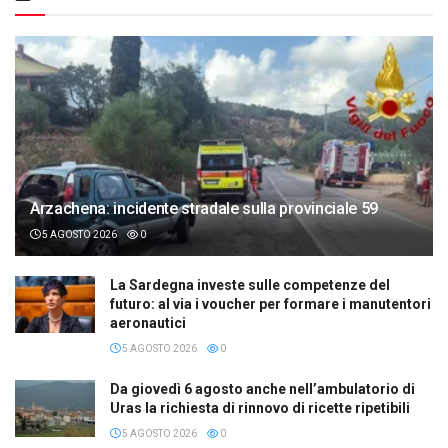
Arzachena: incidente stradale sulla provinciale 59
5 AGOSTO 2026
0
La Sardegna investe sulle competenze del
futuro: al via i voucher per formare i manutentori
aeronautici
5 AGOSTO 2026
0
Da giovedì 6 agosto anche nell’ambulatorio di
Uras la richiesta di rinnovo di ricette ripetibili
5 AGOSTO 2026
0