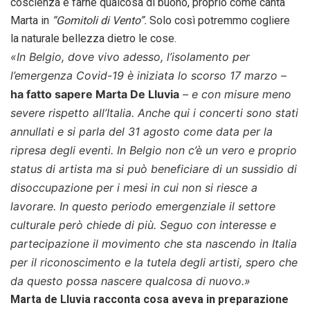
coscienza e farne qualcosa di buono, proprio come canta
Marta in
“Gomitoli di Vento”.
Solo così potremmo cogliere
la naturale bellezza dietro le cose.
«In Belgio, dove vivo adesso, l’isolamento per
l’emergenza Covid-19 è iniziata lo scorso 17 marzo –
ha fatto sapere Marta De Lluvia
– e con misure meno
severe rispetto all’Italia. Anche qui i concerti sono stati
annullati e si parla del 31 agosto come data per la
ripresa degli eventi. In Belgio non c’è un vero e proprio
status di artista ma si può beneficiare di un sussidio di
disoccupazione per i mesi in cui non si riesce a
lavorare. In questo periodo emergenziale il settore
culturale però chiede di più. Seguo con interesse e
partecipazione il movimento che sta nascendo in Italia
per il riconoscimento e la tutela degli artisti, spero che
da questo possa nascere qualcosa di nuovo.»
Marta de Lluvia racconta cosa aveva in preparazione