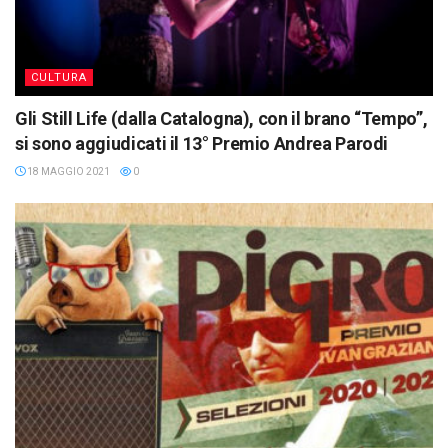
CULTURA
Gli Still Life (dalla Catalogna), con il brano “Tempo”,
si sono aggiudicati il 13° Premio Andrea Parodi
18 MAGGIO 2021
0