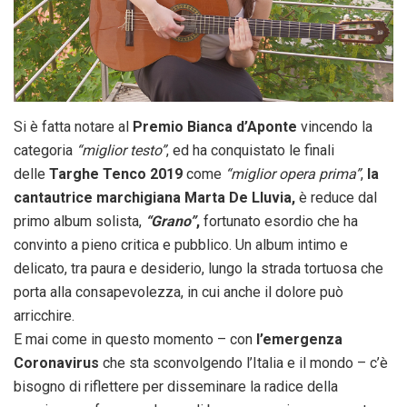
Si è fatta notare al
Premio Bianca d’Aponte
vincendo la
categoria
“miglior testo”
, ed ha conquistato le finali
delle
Targhe Tenco 2019
come
“miglior opera prima”
,
la
cantautrice marchigiana Marta De Lluvia,
è reduce dal
primo album solista,
“Grano”
,
fortunato esordio che ha
convinto a pieno critica e pubblico. Un album intimo e
delicato, tra paura e desiderio, lungo la strada tortuosa che
porta alla consapevolezza, in cui anche il dolore può
arricchire.
E mai come in questo momento – con
l’emergenza
Coronavirus
che sta sconvolgendo l’Italia e il mondo – c’è
bisogno di riflettere per disseminare la radice della