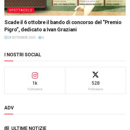
SPETTACOLO
Scade il 6 ottobre il bando di concorso del “Premio
Pigro”, dedicato a Ivan Graziani
28 SETTEMBRE 2020
0
I NOSTRI SOCIAL
1k
528
Followers
Followers
ADV
ULTIME NOTIZIE