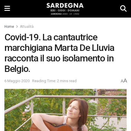
Home
Attualità
Covid-19. La cantautrice
marchigiana Marta De Lluvia
racconta il suo isolamento in
Belgio.
A
6 Maggio 2020
Reading Time: 2 mins read
A