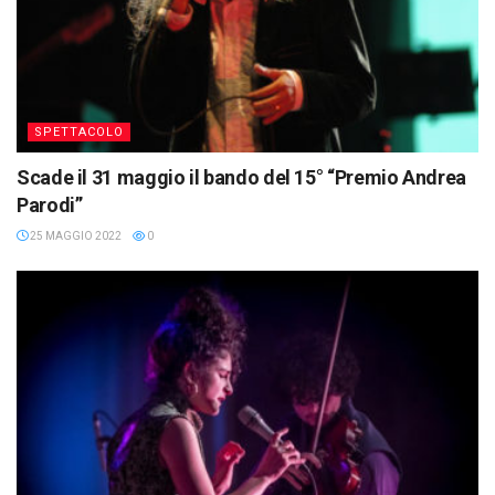
SPETTACOLO
Scade il 31 maggio il bando del 15° “Premio Andrea
Parodi”
25 MAGGIO 2022
0