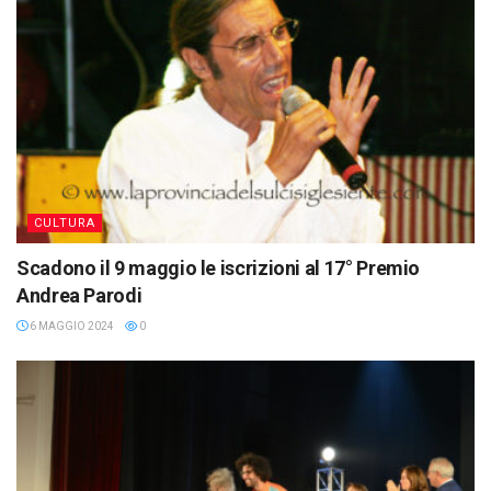
CULTURA
Scadono il 9 maggio le iscrizioni al 17° Premio
Andrea Parodi
6 MAGGIO 2024
0