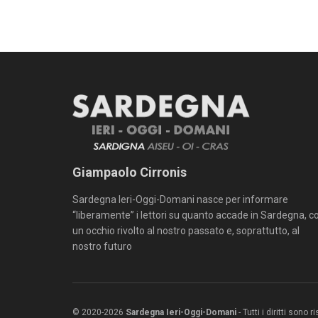
Giampaolo Cirronis
Sardegna Ieri-Oggi-Domani nasce per informare
“liberamente” i lettori su quanto accade in Sardegna, c
un occhio rivolto al nostro passato e, soprattutto, al
nostro futuro
© 2020-2026
Sardegna Ieri-Oggi-Domani
- Tutti i diritti sono 