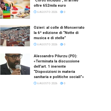
“Coros Includis”, in arrivo
oltre 652mila euro
6 AGOSTO 2026
0
Ozieri: al colle di Monserrato
la 6ª edizione di “Notte di
musica e di stelle”
6 AGOSTO 2026
0
Alessandro Pilurzu (PD):
«Terminata la discussione
dell’art. 1 inerente
“Disposizioni in materia
sanitaria e politiche sociali”»
6 AGOSTO 2026
0