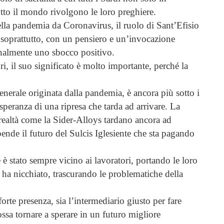
utto il mondo rivolgono le loro preghiere.
ella pandemia da Coronavirus, il ruolo di Sant’Efisio
, soprattutto, con un pensiero e un’invocazione
inalmente uno sbocco positivo.
ri, il suo significato è molto importante, perché la
generale originata dalla pandemia, è ancora più sotto i
a speranza di una ripresa che tarda ad arrivare.
La
 realtà come la Sider-Alloys tardano ancora ad
ipende il futuro del Sulcis Iglesiente che sta pagando
 è stato sempre vicino ai lavoratori, portando le loro
 ha nicchiato, trascurando le problematiche della
orte presenza, sia l’intermediario giusto per fare
ssa tornare a sperare in un futuro migliore