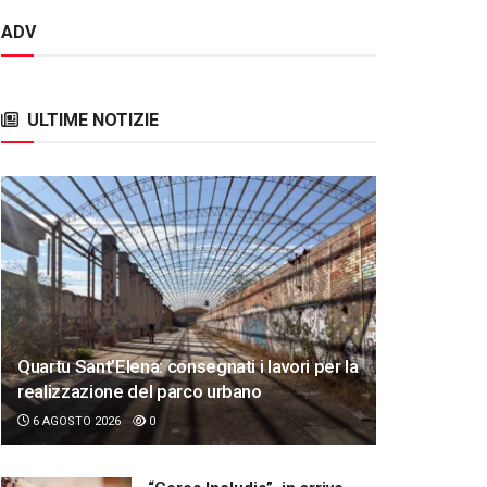
ADV
ULTIME NOTIZIE
Quartu Sant’Elena: consegnati i lavori per la
realizzazione del parco urbano
6 AGOSTO 2026
0