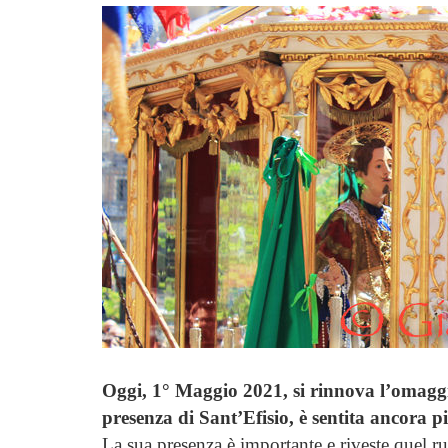
Oggi, 1° Maggio 2021, si rinnova l’omaggi
presenza di Sant’Efisio, è sentita ancora 
La sua presenza è importante e riveste quel ruo