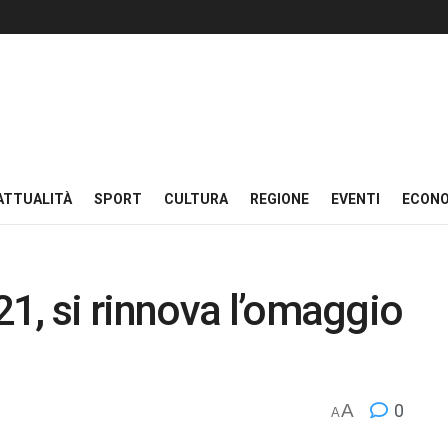
ATTUALITÀ
SPORT
CULTURA
REGIONE
EVENTI
ECON
1, si rinnova l’omaggio
A
0
A