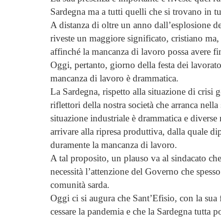
Sardegna ma a tutti quelli che si trovano in t
A distanza di oltre un anno dall’esplosione d
riveste un maggiore significato, cristiano ma
affinché la mancanza di lavoro possa avere f
Oggi, pertanto, giorno della festa dei lavorato
mancanza di lavoro è drammatica.
La Sardegna, rispetto alla situazione di crisi 
riflettori della nostra società che arranca nell
situazione industriale è drammatica e diverse
arrivare alla ripresa produttiva, dalla quale d
duramente la mancanza di lavoro.
A tal proposito, un plauso va al sindacato che
necessità l’attenzione del Governo che spesso
comunità sarda.
Oggi ci si augura che Sant’Efisio, con la sua f
cessare la pandemia e che la Sardegna tutta po