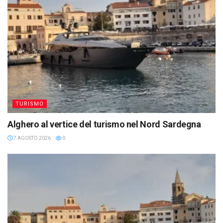
TURISMO
Alghero al vertice del turismo nel Nord Sardegna
7 AGOSTO 2026
0