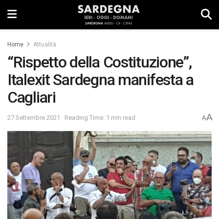
Home
Attualità
“Rispetto della Costituzione”,
Italexit Sardegna manifesta a
Cagliari
A
27 Settembre 2021
Reading Time: 1 min read
A