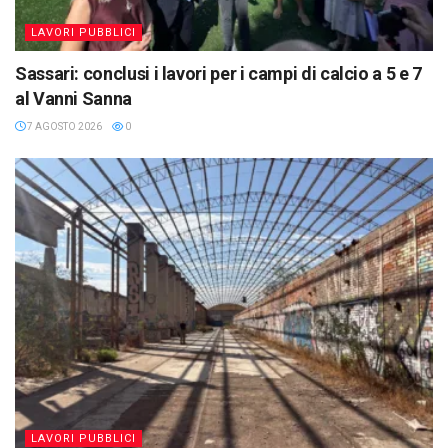
LAVORI PUBBLICI
Sassari: conclusi i lavori per i campi di calcio a 5 e 7
al Vanni Sanna
7 AGOSTO 2026
0
LAVORI PUBBLICI