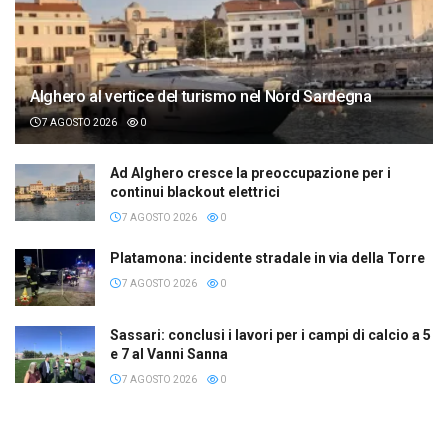
Alghero al vertice del turismo nel Nord Sardegna
7 AGOSTO 2026
0
Ad Alghero cresce la preoccupazione per i
continui blackout elettrici
7 AGOSTO 2026
0
Platamona: incidente stradale in via della Torre
7 AGOSTO 2026
0
Sassari: conclusi i lavori per i campi di calcio a 5
e 7 al Vanni Sanna
7 AGOSTO 2026
0