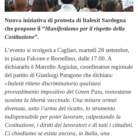
Nuova iniziativa di protesta di Italexit Sardegna
che propone il
“Manifestiamo per il rispetto della
Costituzione”.
L’evento si svolgerà a Cagliari, martedì 28 settembre,
in piazza Falcone e Borsellino, dalle 17.00. A
dichiararlo è Marcello Argiolas, coordinatore regionale
del partito di Gianluigi Paragone che dichiara
:
«Italexit ritiene discriminatorio qualsiasi
provvedimento impositivo del Green Pass, nonostante
sussista la libertà vaccinale. Una misura ormai
divenuta, sotto l’arma del ricatto, lo strumento
indispensabile per poter lavorare, calpestando la
Costituzione, i diritti dei lavoratori e di tutti i cittadini.
Ci chiediamo se esista ancora, in Italia, una