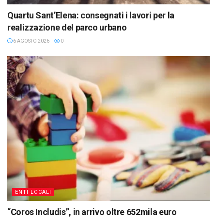
Quartu Sant’Elena: consegnati i lavori per la
realizzazione del parco urbano
6 AGOSTO 2026
0
ENTI LOCALI
“Coros Includis”, in arrivo oltre 652mila euro