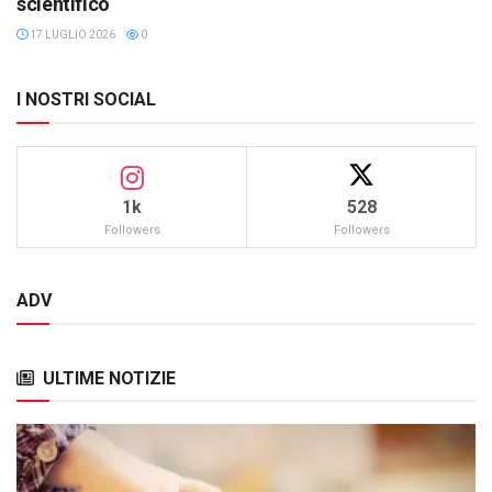
scientifico
17 LUGLIO 2026
0
I NOSTRI SOCIAL
1k
528
Followers
Followers
ADV
ULTIME NOTIZIE