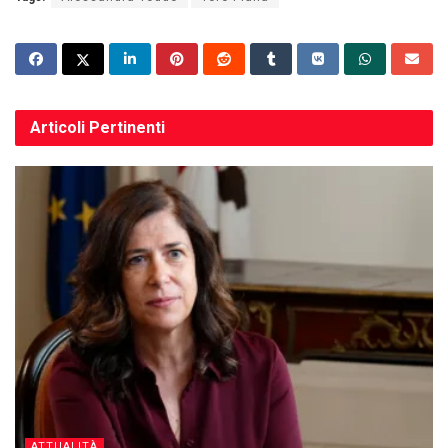
Articoli
Pertinenti
ATTUALITÀ