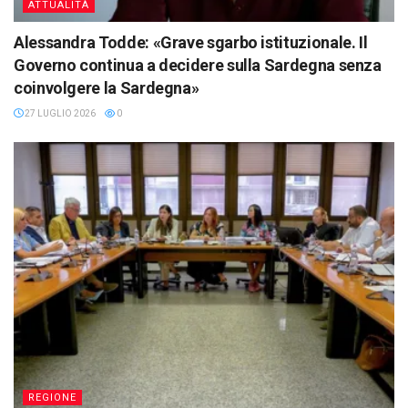
ATTUALITÀ
Alessandra Todde: «Grave sgarbo istituzionale. Il
Governo continua a decidere sulla Sardegna senza
coinvolgere la Sardegna»
27 LUGLIO 2026
0
REGIONE