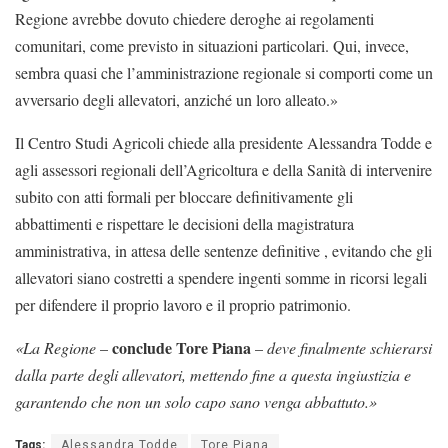
Regione avrebbe dovuto chiedere deroghe ai regolamenti
comunitari, come previsto in situazioni particolari. Qui, invece,
sembra quasi che l’amministrazione regionale si comporti come un
avversario degli allevatori, anziché un loro alleato.»
Il Centro Studi Agricoli chiede alla presidente Alessandra Todde e
agli assessori regionali dell’Agricoltura e della Sanità di intervenire
subito con atti formali per bloccare definitivamente gli
abbattimenti e rispettare le decisioni della magistratura
amministrativa, in attesa delle sentenze definitive , evitando che gli
allevatori siano costretti a spendere ingenti somme in ricorsi legali
per difendere il proprio lavoro e il proprio patrimonio.
conclude Tore Piana
«La Regione
–
–
deve finalmente schierarsi
dalla parte degli allevatori, mettendo fine a questa ingiustizia e
garantendo che non un solo capo sano venga abbattuto.»
Tags:
Alessandra Todde
Tore Piana