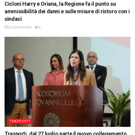
Cicloni Harry e Oriana, la Regione fa il punto su
ammissibilità dei danni e sulle misure di ristoro con i
sindaci
22 LUGLIO 2026
0
TRASPORTI
Trasporti, dal 27 luglio parte il nuovo collegamento