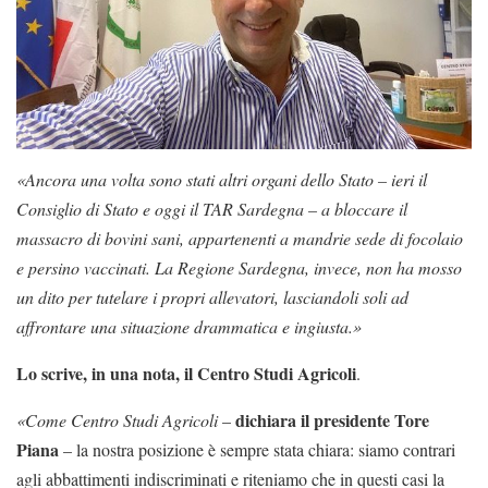
«Ancora una volta sono stati altri organi dello Stato – ieri il
Consiglio di Stato e oggi il TAR Sardegna – a bloccare il
massacro di bovini sani, appartenenti a mandrie sede di focolaio
e persino vaccinati. La Regione Sardegna, invece, non ha mosso
un dito per tutelare i propri allevatori, lasciandoli soli ad
affrontare una situazione drammatica e ingiusta.»
Lo scrive, in una nota, il Centro Studi Agricoli
.
dichiara il presidente Tore
«Come Centro Studi Agricoli
–
Piana
– la nostra posizione è sempre stata chiara: siamo contrari
agli abbattimenti indiscriminati e riteniamo che in questi casi la