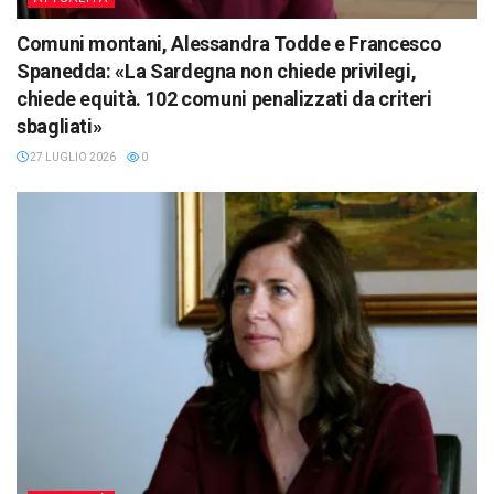
Comuni montani, Alessandra Todde e Francesco
Spanedda: «La Sardegna non chiede privilegi,
chiede equità. 102 comuni penalizzati da criteri
sbagliati»
27 LUGLIO 2026
0