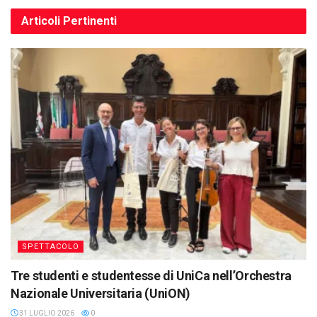
Articoli
Pertinenti
SPETTACOLO
Tre studenti e studentesse di UniCa nell’Orchestra
Nazionale Universitaria (UniON)
31 LUGLIO 2026
0