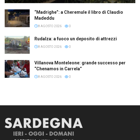
“Madrighe”: a Cheremule il libro di Claudio
Madeddu
8 AGOSTO 2026
0
Rudalza: a fuoco un deposito di attrezzi
8 AGOSTO 2026
0
Villanova Monteleone: grande successo per
“Chenamos in Carrela”
8 AGOSTO 2026
0