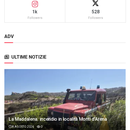
1k
528
Followers
Followers
ADV
ULTIME NOTIZIE
La Maddalena: incendio in località Monti d’Arena
8 AGOSTO 2026
0