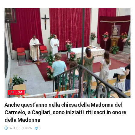
CHIESA
Anche quest’anno nella chiesa della Madonna del
Carmelo, a Cagliari, sono iniziati i riti sacri in onore
della Madonna
16 LUGLIO 2026
0