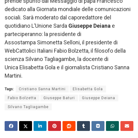
prende spunto dal Messaggio di papa Francesco
dedicato alla Giornata mondiale delle comunicazioni
sociali. Sarà moderato dal caporedattore del
quotidiano L’Unione Sarda
Giuseppe Deiana
e
parteciperanno: la presidente di
Assostampa Simonetta Selloni, il presidente di
WebCattolici Italiani Fabio Bolzetta, il filosofo della
scienza Silvano Tagliagambe, la docente di
Unica Elisabetta Gola e il giornalista Cristiano Sanna
Martini.
Tags:
Cristiano Sanna Martini
Elisabetta Gola
Fabio Bolzetta
Giuseppe Baturi
Giuseppe Deiana
Silvano Tagliagambe