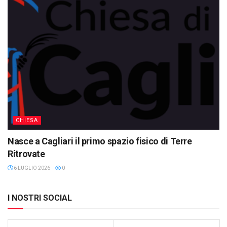
CHIESA
Nasce a Cagliari il primo spazio fisico di Terre
Ritrovate
6 LUGLIO 2026
0
I NOSTRI SOCIAL