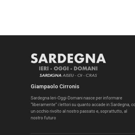
Giampaolo Cirronis
Sardegna Ieri-Oggi-Domani nasce per informare
“liberamente” i lettori su quanto accade in Sardegna, c
un occhio rivolto al nostro passato e, soprattutto, al
nostro futuro