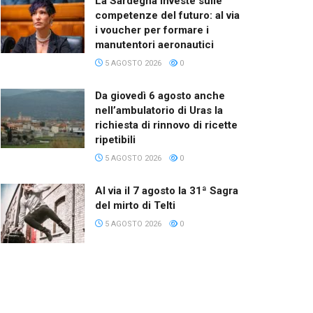
La Sardegna investe sulle
competenze del futuro: al via
i voucher per formare i
manutentori aeronautici
5 AGOSTO 2026
0
Da giovedì 6 agosto anche
nell’ambulatorio di Uras la
richiesta di rinnovo di ricette
ripetibili
5 AGOSTO 2026
0
Al via il 7 agosto la 31ª Sagra
del mirto di Telti
5 AGOSTO 2026
0