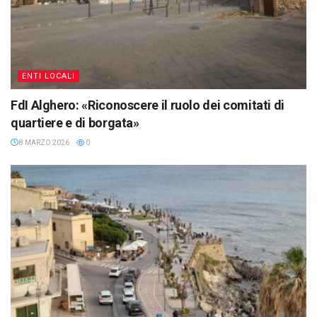
ENTI LOCALI
FdI Alghero: «Riconoscere il ruolo dei comitati di
quartiere e di borgata»
8 MARZO 2026
0