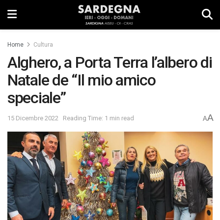
Home
Cultura
Alghero, a Porta Terra l’albero di
Natale de “Il mio amico
speciale”
A
15 Dicembre 2022
Reading Time: 1 min read
A