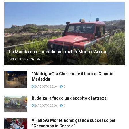
La Maddalena: incendio in località Monti d’Arena
8 AGOSTO 2026
0
“Madrighe”: a Cheremule il libro di Claudio
Madeddu
8 AGOSTO 2026
0
Rudalza: a fuoco un deposito di attrezzi
8 AGOSTO 2026
0
Villanova Monteleone: grande successo per
“Chenamos in Carrela”