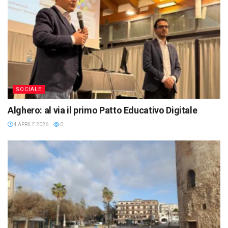
SOCIALE
Alghero: al via il primo Patto Educativo Digitale
4 APRILE 2026
0