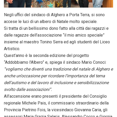
Negli uffici del sindaco di Alghero a Porta Terra, si sono
accese le luci di un albero di Natale molto speciale.
Si tratta di un bellissimo dono fatto alla città dai ragazzi e
dalle ragazze dell’associazione “il mio amico speciale”
insieme al maestro Tonino Serra ed agli studenti del Liceo
Artistico.
Quest’anno è la seconda edizione del progetto
“Addobbiamo l’Albero” e, spiega il sindaco Mario Conoci:
“vogliamo che diventi una tradizione del natale di Alghero e
anche un’occasione per ricordare l’importanza del tema
dell’autismo e del lavoro di inclusione e sensibilizzazione
svolto dalle associazioni”.
All’accensione erano presenti il presidente del Consiglio
regionale Michele Pais, il commissario straordinario della
Provincia Pietrino Fois, la vicesindaco Giovanna Caria, gli
assessori Maria Grazia Salaris, Alessandro Cocco e Giorgia