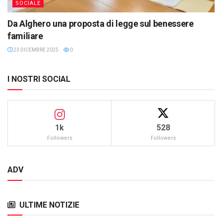
SOCIALE
Da Alghero una proposta di legge sul benessere
familiare
23 DICEMBRE 2025
0
I NOSTRI SOCIAL
1k
528
Followers
Followers
ADV
ULTIME NOTIZIE