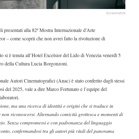
Screenshot
lli presentati alla 82ª Mostra Internazionale d’Arte
or – come scoprii che non avrei fatto la rivoluzione di
 si è tenuta all’Hotel Excelsior del Lido di Venezia venerdì 5
tero della Cultura Lucia Borgonzoni.
nale Autori Cinematografici (Anac) è stato conferito dagli stessi
osi del 2025, vale a dire Marco Fortunato e l’equipe del
aboratori.
ne, ma una ricerca di identità e origini che si traduce in
e non riconoscersi. Alternando comicità grottesca e momenti di
aggio. Senza compromessi e con padronanza del linguaggio
conto, confermandosi tra gli autori più vitali del panorama