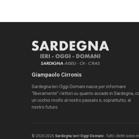
Giampaolo Cirronis
Sardegna Ieri-Oggi-Domani nasce per informare
“liberamente” i lettori su quanto accade in Sardegna, c
un occhio rivolto al nostro passato e, soprattutto, al
nostro futuro
© 2020-2026
Sardegna Ieri-Oggi-Domani
- Tutti i diritti sono 