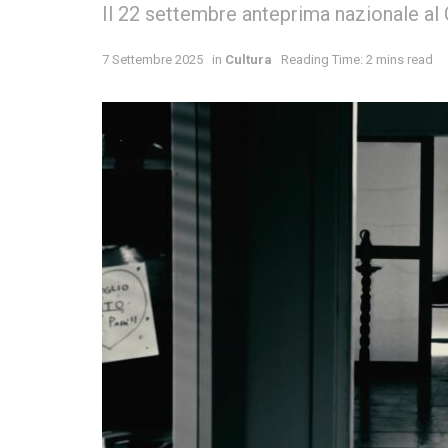
Il 22 settembre anteprima nazionale a
7 Settembre 2025
in
Cultura
Reading Time: 2 mins read