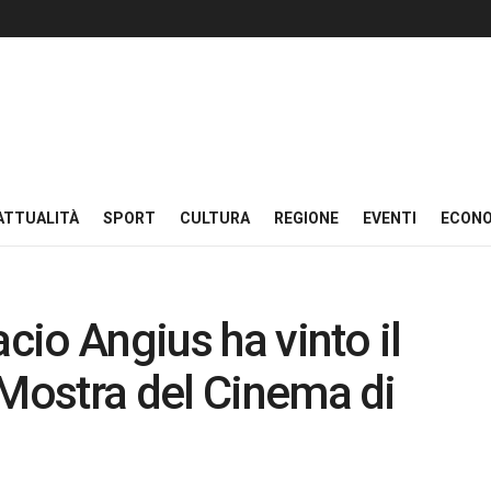
ATTUALITÀ
SPORT
CULTURA
REGIONE
EVENTI
ECON
acio Angius ha vinto il
 Mostra del Cinema di