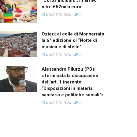
“Coros Includis”, in arrivo
oltre 652mila euro
6 AGOSTO 2026
0
Ozieri: al colle di Monserrato
la 6ª edizione di “Notte di
musica e di stelle”
6 AGOSTO 2026
0
Alessandro Pilurzu (PD):
«Terminata la discussione
dell’art. 1 inerente
“Disposizioni in materia
sanitaria e politiche sociali”»
6 AGOSTO 2026
0