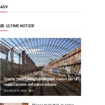
ADV
ULTIME NOTIZIE
Quartu Sant’Elena: consegnati i lavori per la
realizzazione del parco urbano
6 AGOSTO 2026
0