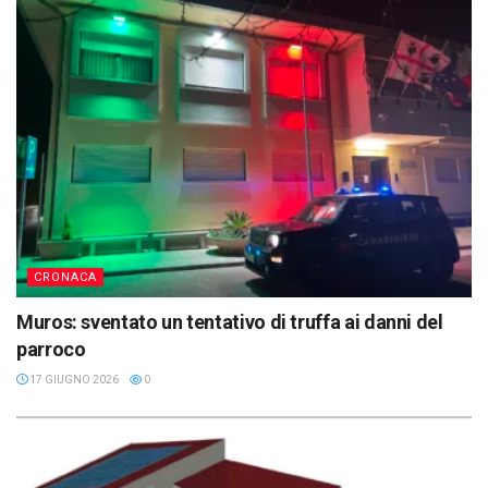
CRONACA
Muros: sventato un tentativo di truffa ai danni del
parroco
17 GIUGNO 2026
0