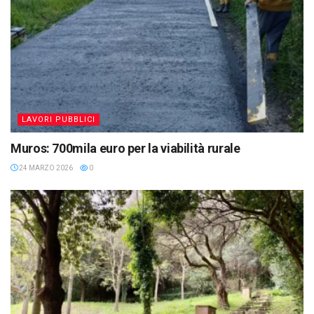
LAVORI PUBBLICI
Muros: 700mila euro per la viabilità rurale
24 MARZO 2026
0