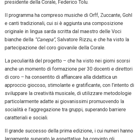
presidente della Corale, Federico Tolu.
Il programma ha compreso musiche di Orff, Zuccante, Gohl
e canti tradizionali, cui si è aggiunta una composizione
originale in lingua sarda scritta dal maestro delle Voci
bianche della
“Canepa”
, Salvatore Rizzu, e che ha visto la
partecipazione del coro giovanile della Corale.
La peculiarità del progetto – che ha visto nei giorni scorsi
anche un momento di formazione per 30 docenti e direttori
di coro – ha consentito di affiancare alla didattica un
approccio giocoso, stimolante e gratificante, con l’intento di
sviluppare la creatività musicale, di utilizzare metodologie
particolarmente adatte ai giovanissimi promuovendo la
socialità e l’aggregazione tra gruppi, superando barriere
caratteriali e sociali.
Il grande successo della prima edizione, i cui numeri hanno
largamente superato le aspettative, ha convinto gli