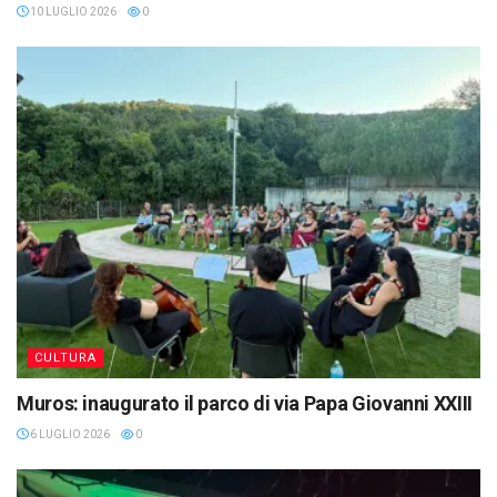
10 LUGLIO 2026
0
CULTURA
Muros: inaugurato il parco di via Papa Giovanni XXIII
6 LUGLIO 2026
0