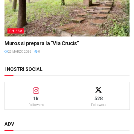
CHIESA
Muros si prepara la “Via Crucis”
23 MARZO 2026
0
I NOSTRI SOCIAL
1k
528
Followers
Followers
ADV