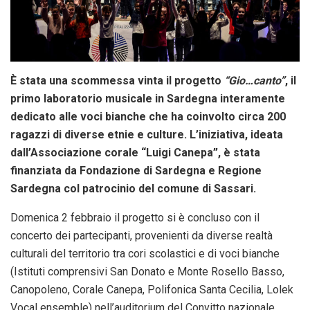
È stata una scommessa vinta il progetto
“Gio…canto”
, il
primo laboratorio musicale in Sardegna interamente
dedicato alle voci bianche che ha coinvolto circa 200
ragazzi di diverse etnie e culture. L’iniziativa, ideata
dall’Associazione corale “Luigi Canepa”, è stata
finanziata da Fondazione di Sardegna e Regione
Sardegna col patrocinio del comune di Sassari.
Domenica 2 febbraio il progetto si è concluso con il
concerto dei partecipanti, provenienti da diverse realtà
culturali del territorio tra cori scolastici e di voci bianche
(Istituti comprensivi San Donato e Monte Rosello Basso,
Canopoleno, Corale Canepa, Polifonica Santa Cecilia, Lolek
Vocal ensemble) nell’auditorium del Convitto nazionale