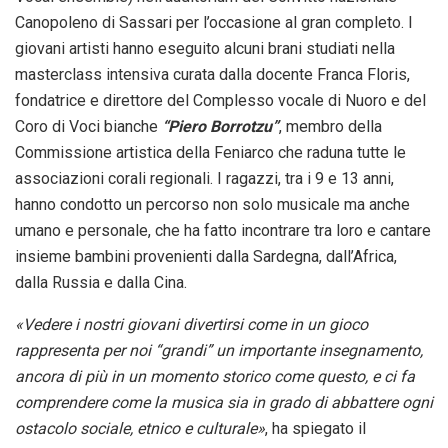
Canopoleno di Sassari per l’occasione al gran completo. I
giovani artisti hanno eseguito alcuni brani studiati nella
masterclass intensiva curata dalla docente Franca Floris,
fondatrice e direttore del Complesso vocale di Nuoro e del
Coro di Voci bianche
“Piero Borrotzu”
, membro della
Commissione artistica della Feniarco che raduna tutte le
associazioni corali regionali. I ragazzi, tra i 9 e 13 anni,
hanno condotto un percorso non solo musicale ma anche
umano e personale, che ha fatto incontrare tra loro e cantare
insieme bambini provenienti dalla Sardegna, dall’Africa,
dalla Russia e dalla Cina.
«Vedere i nostri giovani divertirsi come in un gioco
rappresenta per noi “grandi” un importante insegnamento,
ancora di più in un momento storico come questo, e ci fa
comprendere come la musica sia in grado di abbattere ogni
ostacolo sociale, etnico e culturale»
, ha spiegato il