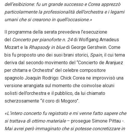
dell’esibizione: fu un grande successo e Corea apprezzò
particolarmente la professionalità dell’orchestra e i legami
umani che si crearono in quell’occasione.»
Il programma della serata prevedeva l’esecuzione
del
Concerto per pianoforte n. 24
di Wolfgang Amadeus
Mozart e la
Rhapsody in blue
di George Gershwin. Come
bis fu proposto uno dei suoi brani storici,
Spain,
il cui tema
deriva dal secondo movimento del “Concierto de Aranjuez
per chitarra e Orchestra” del celebre compositore
spagnolo Joaquìn Rodrigo: Chick Corea ne improvvisò una
versione arrangiata sul momento che coinvolse alcuni
solisti dell’orchestra e il pubblico, da lui chiamato
scherzosamente “il coro di Mogoro”.
«L’intero concerto fu registrato e mi venne fatto sapere che
si trattava di ottimo materiale
– prosegue Simone Pittau -.
Mai avrei però immaginato che si potesse concretizzare in