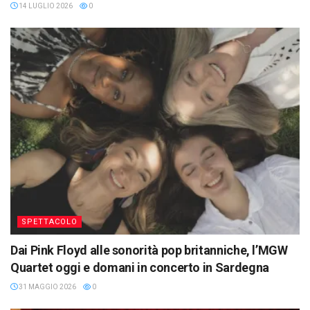
14 LUGLIO 2026
0
SPETTACOLO
Dai Pink Floyd alle sonorità pop britanniche, l’MGW
Quartet oggi e domani in concerto in Sardegna
31 MAGGIO 2026
0