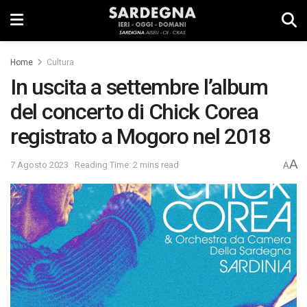
Home
Cultura
In uscita a settembre l’album
del concerto di Chick Corea
registrato a Mogoro nel 2018
A
7 Agosto 2023
Reading Time: 2 mins read
A