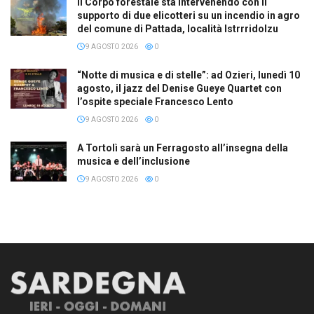
Il Corpo forestale sta intervenendo con il
supporto di due elicotteri su un incendio in agro
del comune di Pattada, località Istrrridolzu
9 AGOSTO 2026
0
“Notte di musica e di stelle”: ad Ozieri, lunedì 10
agosto, il jazz del Denise Gueye Quartet con
l’ospite speciale Francesco Lento
9 AGOSTO 2026
0
A Tortolì sarà un Ferragosto all’insegna della
musica e dell’inclusione
9 AGOSTO 2026
0