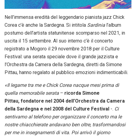
Nell’immensa eredità del leggendario pianista jazz Chick
Corea c’è anche la Sardegna. Si intitola
Sardinia
l’album
postumo dell’artista statunitense scomparso nel 2021, in
uscita il 15 settembre. Al suo interno c’è il concerto
registrato a Mogoro il 29 novembre 2018 per il Culture
Festival: una serata speciale dove il grande jazzista e
l’Orchestra da Camera della Sardegna, diretti da Simone
Pittau, hanno regalato al pubblico emozioni indimenticabili.
«Il legame tra me e Chick Corea nacque mesi prima di
quella memorabile serata
–
ricorda Simone
Pittau, fondatore nel 2004 dell’Orchestra da Camera
della Sardegna e nel 2008 del Culture Festival
-.
Ci
sentivamo al telefono per organizzare il concerto ma le
nostre chiacchierate andavano ben oltre, trasformandosi
per me in insegnamenti di vita. Poi arrivò il giorno