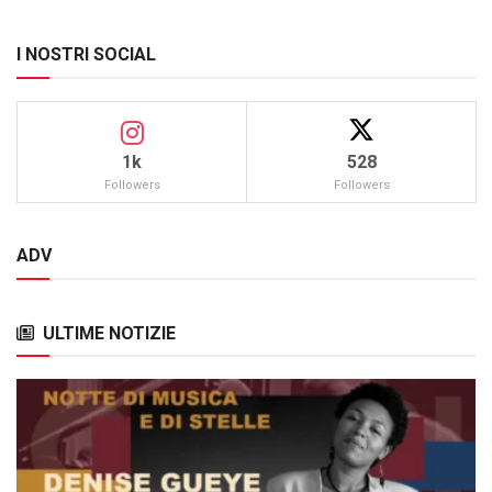
I NOSTRI SOCIAL
1k
528
Followers
Followers
ADV
ULTIME NOTIZIE