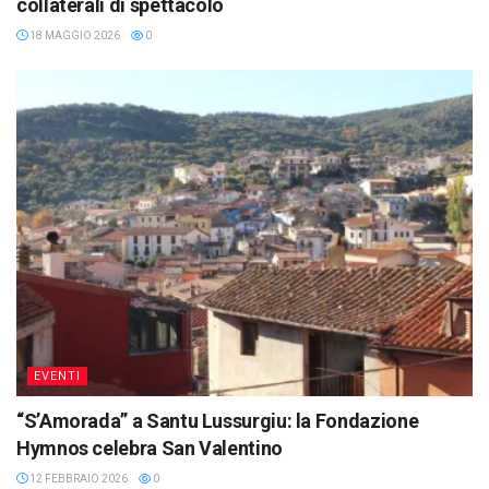
collaterali di spettacolo
18 MAGGIO 2026
0
EVENTI
“S’Amorada” a Santu Lussurgiu: la Fondazione
Hymnos celebra San Valentino
12 FEBBRAIO 2026
0