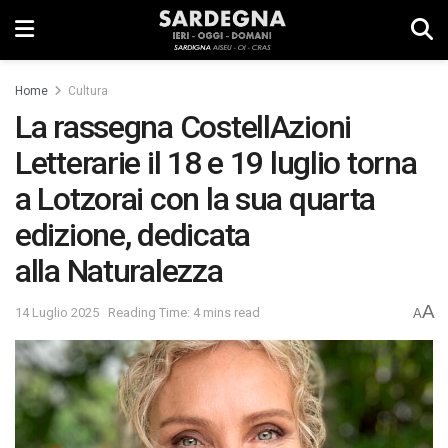
Home
Cultura
La rassegna CostellAzioni
Letterarie il 18 e 19 luglio torna
a Lotzorai con la sua quarta
edizione, dedicata
alla Naturalezza
A
14 Luglio 2025
Reading Time: 4 mins read
A