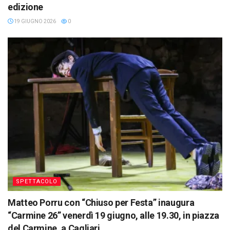
edizione
19 GIUGNO 2026
0
SPETTACOLO
Matteo Porru con “Chiuso per Festa” inaugura
“Carmine 26” venerdì 19 giugno, alle 19.30, in piazza
del Carmine, a Cagliari