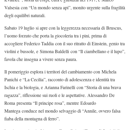
Valsesia con “Un mondo senza api”, monito urgente sulla fragilità
degli equilibri naturali.
Sabato 19 luglio si apre con la leggerezza necessaria di Bruscus,
l’uomo forzuto che porta la giocoleria tra i pini, prima di
accogliere Federico Taddia con il suo ritratto di Einstein, genio tra
violini e bussole, e Simona Baldelli con “Il ciambellano e il lupo”,
favola che insegna a vivere senza paura.
Il pomeriggio esplora i territori del cambiamento con Michela
Panichi e “La Cecilia”, racconto di adolescenza e identità tra
Ischia e la biologia, e Arianna Farinelli con “Storia di una brava
ragazza”, riflessione sui ruoli e le aspettative. Alessandro De
Roma presenta “Il principe rosa”, mentre Edoardo
Mantega conduce nel mondo selvaggio di “Annile, ovvero falsa
fiaba della montagna di ferro”.