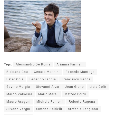
Tags:
Alessandro De Roma
Arianna Farinelli
Bibbiana Cau
Cesare Mannini
Edoardo Mantega
Ester Cois
Federico Taddia
Franc iscu Sedda
Gavino Murgia
Giovanni Arzu
Jean Giono
Licia Colò
Marco Valsesia
Mario Mereu
Matteo Porru
Mauro Aragoni
Michela Panichi
Roberto Ragona
Silvano Vargiu
Simona Baldelli
Stefania Tangianu