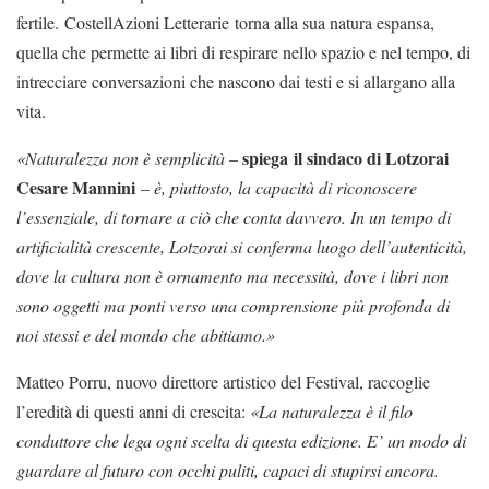
fertile. CostellAzioni Letterarie torna alla sua natura espansa,
quella che permette ai libri di respirare nello spazio e nel tempo, di
intrecciare conversazioni che nascono dai testi e si allargano alla
vita.
spiega il sindaco di Lotzorai
«Naturalezza non è semplicità
–
Cesare Mannini
–
è, piuttosto, la capacità di riconoscere
l’essenziale, di tornare a ciò che conta davvero. In un tempo di
artificialità crescente, Lotzorai si conferma luogo dell’autenticità,
dove la cultura non è ornamento ma necessità, dove i libri non
sono oggetti ma ponti verso una comprensione più profonda di
noi stessi e del mondo che abitiamo.»
Matteo Porru, nuovo direttore artistico del Festival, raccoglie
l’eredità di questi anni di crescita:
«La naturalezza è il filo
conduttore che lega ogni scelta di questa edizione. E’ un modo di
guardare al futuro con occhi puliti, capaci di stupirsi ancora.