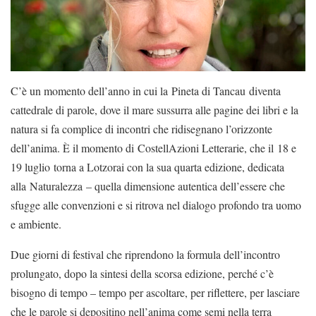
C’è un momento dell’anno in cui la Pineta di Tancau diventa
cattedrale di parole, dove il mare sussurra alle pagine dei libri e la
natura si fa complice di incontri che ridisegnano l’orizzonte
dell’anima. È il momento di CostellAzioni Letterarie, che il 18 e
19 luglio torna a Lotzorai con la sua quarta edizione, dedicata
alla Naturalezza – quella dimensione autentica dell’essere che
sfugge alle convenzioni e si ritrova nel dialogo profondo tra uomo
e ambiente.
Due giorni di festival che riprendono la formula dell’incontro
prolungato, dopo la sintesi della scorsa edizione, perché c’è
bisogno di tempo – tempo per ascoltare, per riflettere, per lasciare
che le parole si depositino nell’anima come semi nella terra