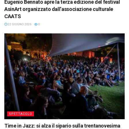
Eugenio Bennato apre la terza edizione del festival
AsinArt organizzato dall’associazione culturale
CAATS
22 GIUGNO 2026
0
SPETTACOLO
Time in Jazz: si alza il sipario sulla trentanovesima