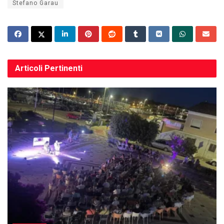
Stefano Garau
Articoli
Pertinenti