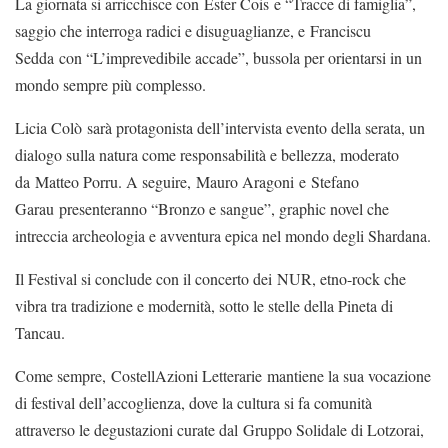
La giornata si arricchisce con Ester Cois e “Tracce di famiglia”,
saggio che interroga radici e disuguaglianze, e Franciscu
Sedda con “L’imprevedibile accade”, bussola per orientarsi in un
mondo sempre più complesso.
Licia Colò sarà protagonista dell’intervista evento della serata, un
dialogo sulla natura come responsabilità e bellezza, moderato
da Matteo Porru. A seguire, Mauro Aragoni e Stefano
Garau presenteranno “Bronzo e sangue”, graphic novel che
intreccia archeologia e avventura epica nel mondo degli Shardana.
Il Festival si conclude con il concerto dei NUR, etno-rock che
vibra tra tradizione e modernità, sotto le stelle della Pineta di
Tancau.
Come sempre, CostellAzioni Letterarie mantiene la sua vocazione
di festival dell’accoglienza, dove la cultura si fa comunità
attraverso le degustazioni curate dal Gruppo Solidale di Lotzorai,