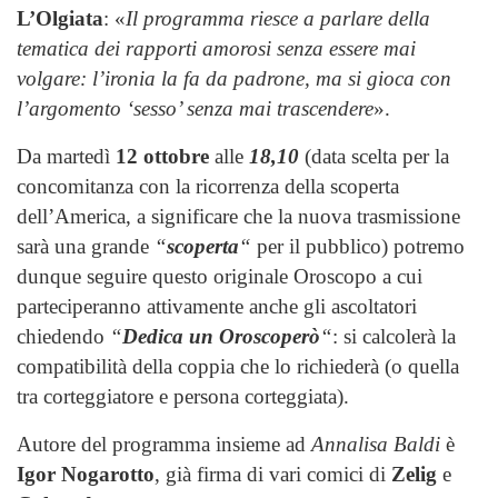
L’Olgiata
: «
Il programma riesce a parlare della
tematica dei rapporti amorosi senza essere mai
volgare: l’ironia la fa da padrone, ma si gioca con
l’argomento ‘sesso’ senza mai trascendere
».
Da martedì
12 ottobre
alle
18,10
(data scelta per la
concomitanza con la ricorrenza della scoperta
dell’America, a significare che la nuova trasmissione
sarà una grande
“
scoperta
“
per il pubblico) potremo
dunque seguire questo originale Oroscopo a cui
parteciperanno attivamente anche gli ascoltatori
chiedendo
“
Dedica un Oroscoperò
“
: si calcolerà la
compatibilità della coppia che lo richiederà (o quella
tra corteggiatore e persona corteggiata).
Autore del programma insieme ad
Annalisa Baldi
è
Igor Nogarotto
, già firma di vari comici di
Zelig
e