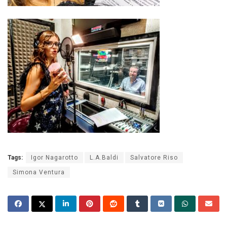
Tags:
Igor Nagarotto
L.A.Baldi
Salvatore Riso
Simona Ventura