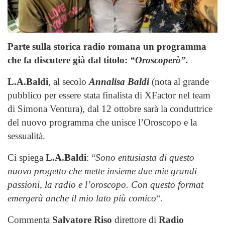
Parte sulla storica radio romana un programma
che
fa discutere già dal titolo:
“Oroscoperò”.
L.A.Baldi
, al secolo
Annalisa Baldi
(nota al grande
pubblico per essere stata finalista di XFactor nel team
di Simona Ventura), dal 12 ottobre sarà la conduttrice
del nuovo programma che unisce l’Oroscopo e la
sessualità.
Ci spiega
L.A.Baldi
: “
Sono entusiasta di questo
nuovo progetto che mette insieme due mie grandi
passioni, la radio e l’oroscopo. Con questo format
emergerà anche il mio lato più comico
“.
Commenta
Salvatore Riso
direttore di
Radio