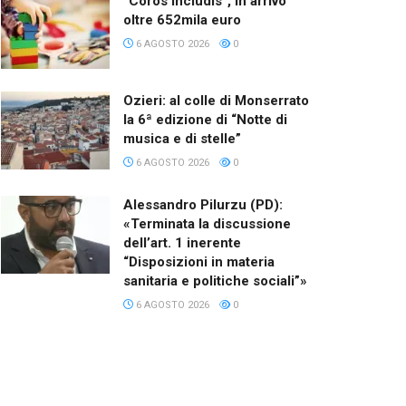
“Coros Includis”, in arrivo
oltre 652mila euro
6 AGOSTO 2026
0
Ozieri: al colle di Monserrato
la 6ª edizione di “Notte di
musica e di stelle”
6 AGOSTO 2026
0
Alessandro Pilurzu (PD):
«Terminata la discussione
dell’art. 1 inerente
“Disposizioni in materia
sanitaria e politiche sociali”»
6 AGOSTO 2026
0