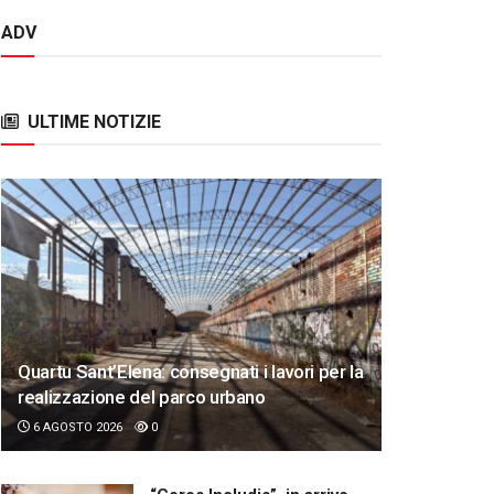
ADV
ULTIME NOTIZIE
Quartu Sant’Elena: consegnati i lavori per la
realizzazione del parco urbano
6 AGOSTO 2026
0