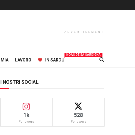
ADVERTISEMENT
NOAS DE SA SARDIGNA
OMIA
LAVORO
IN SARDU
I NOSTRI SOCIAL
1k
528
Followers
Followers