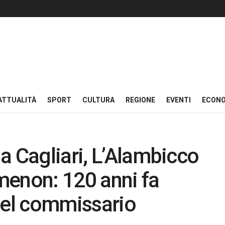
ATTUALITÀ
SPORT
CULTURA
REGIONE
EVENTI
ECON
a Cagliari, L’Alambicco
menon: 120 anni fa
del commissario