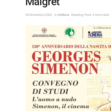
Maigret
30 Novembre 2023
in
Cultura
Reading Time: 2 mins read