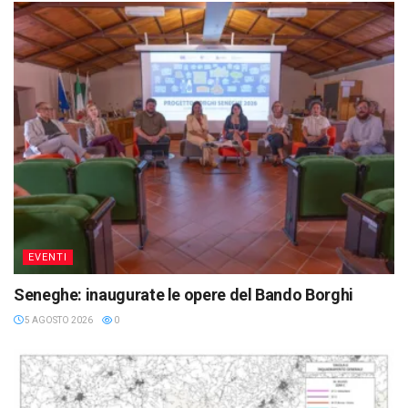
EVENTI
Seneghe: inaugurate le opere del Bando Borghi
5 AGOSTO 2026
0