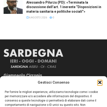
Alessandro Pilurzu (PD): «Terminata la
discussione dell’art. 1 inerente “Disposizioni in
materia sanitaria e politiche sociali”»
6 AGOSTO 2026
0
Giampaolo Cirronis
Gestisci Consenso
Sardegna Ieri-Oggi-Domani nasce per informare “liberamente” i
lettori su quanto accade in Sardegna, con un occhio rivolto al
Per fornire le migliori esperienze, utilizziamo tecnologie come i cookie
nostro passato e, soprattutto, al nostro futuro
per memorizzare e/o accedere alle informazioni del dispositivo. Il
consenso a queste tecnologie ci permetterà di elaborare dati come il
Follow Us
comportamento di navigazione o ID unici su questo sito. Non