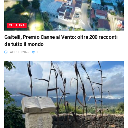
CULTURA
Galtellì, Premio Canne al Vento: oltre 200 racconti
da tutto il mondo
5 AGOSTO 2025
0