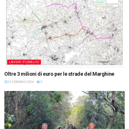
LAVORI PUBBLICI
Oltre 3 milioni di euro per le strade del Marghine
23 FEBBRAIO 2026
0