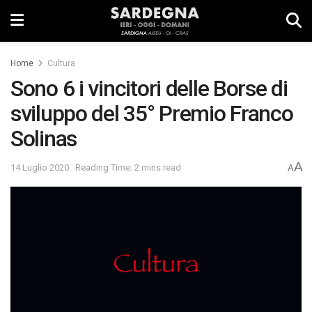
Home
Cultura
Sono 6 i vincitori delle Borse di
sviluppo del 35° Premio Franco
Solinas
A
14 Luglio 2020
Reading Time: 2 mins read
A