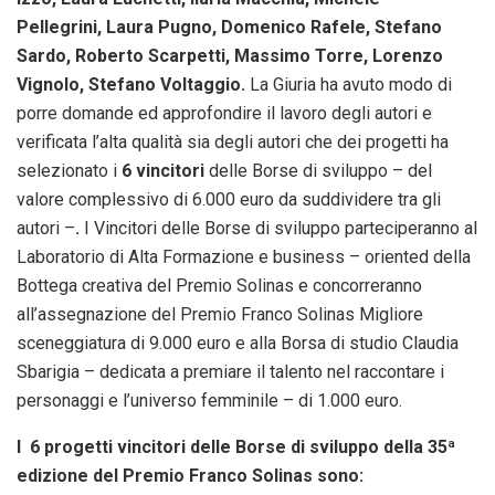
Pellegrini, Laura Pugno, Domenico Rafele, Stefano
Sardo, Roberto Scarpetti, Massimo Torre, Lorenzo
Vignolo, Stefano Voltaggio.
La Giuria ha avuto modo di
porre domande ed approfondire il lavoro degli autori e
verificata l’alta qualità sia degli autori che dei progetti
ha
selezionato i
6
vincitori
delle Borse di sviluppo – del
valore complessivo di 6.000 euro da suddividere tra gli
autori –
.
I Vincitori delle Borse di sviluppo parteciperanno al
Laboratorio di Alta Formazione e business – oriented della
Bottega creativa del Premio Solinas e concorreranno
all’assegnazione del Premio Franco Solinas Migliore
sceneggiatura di 9.000 euro e alla Borsa di studio Claudia
Sbarigia – dedicata a premiare il talento nel raccontare i
personaggi e l’universo femminile – di 1.000 euro.
I 6 progetti vincitori delle Borse di sviluppo della 35ª
edizione del Premio Franco Solinas sono: