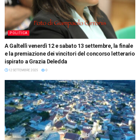
POLITICA
A Galtellì venerdì 12 e sabato 13 settembre, la finale
e la premiazione dei vincitori del concorso letterario
ispirato a Grazia Deledda
12 SETTEMBRE 2025
0