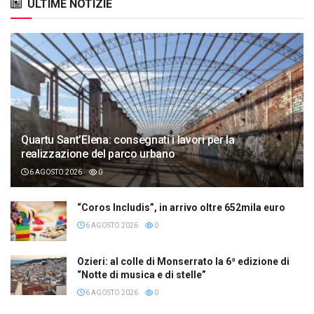
ULTIME NOTIZIE
Quartu Sant’Elena: consegnati i lavori per la
realizzazione del parco urbano
6 AGOSTO 2026
0
“Coros Includis”, in arrivo oltre 652mila euro
6 AGOSTO 2026
0
Ozieri: al colle di Monserrato la 6ª edizione di
“Notte di musica e di stelle”
6 AGOSTO 2026
0