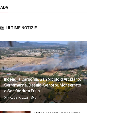
ADV
ULTIME NOTIZIE
Incendi a Carbonia, San Nicolò d’Arcidano,
Serramanna, Desulo, Senorbì, Monserrato
e Sant’Andrea Frius
7 AGOSTO 2026
0