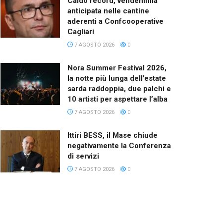
Caldo record, vendemmia
anticipata nelle cantine
aderenti a Confcooperative
Cagliari
7 AGOSTO 2026
0
Nora Summer Festival 2026,
la notte più lunga dell’estate
sarda raddoppia, due palchi e
10 artisti per aspettare l’alba
7 AGOSTO 2026
0
Ittiri BESS, il Mase chiude
negativamente la Conferenza
di servizi
7 AGOSTO 2026
0