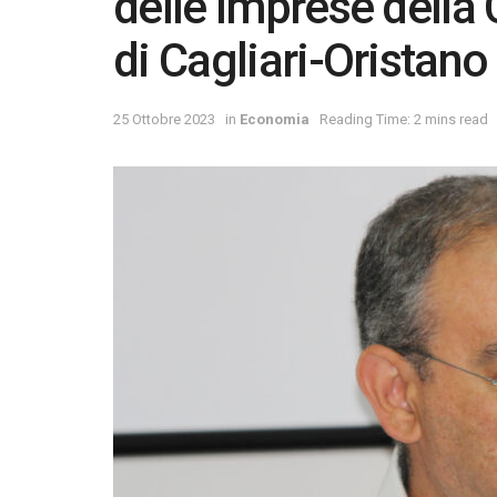
delle Imprese dell
di Cagliari-Oristano
25 Ottobre 2023
in
Economia
Reading Time: 2 mins read