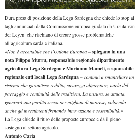
Dura presa di posizione della Lega Sardegna che chiede lo stop ai
tagli annunciati dalla Commissione europea guidata da Ursula von
der Leyen, che rischiano di creare grosse problematiche
all’agricoltura sarda e italiana.
spiegano in una
«Non è accettabile che l’Unione Europea –
nota Filippo Murru, responsabile regionale dipartimento
agricoltura Lega Sardegna e Marianna Mameli, responsabile
regionale enti locali Lega Sardegna
– continui a smantellare un
sistema che garantisce reddito, sicurezza alimentare, tutela del
paesaggio e continuità delle tradizioni. La misura, se attuata,
genererà una perdita secca per migliaia di imprese, colpendo
anche gli investimenti frenando innovazione e sostenibilità.»
La Lega chiede il ritiro delle proposte europee e dà il pieno
sostegno al settore agricolo.
Antonio Caria