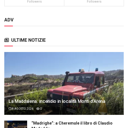
Followers
Followers
ADV
ULTIME NOTIZIE
La Maddalena: incendio in località Monti d’Arena
8 AGOSTO 2026
0
“Madrighe”: a Cheremule il libro di Claudio