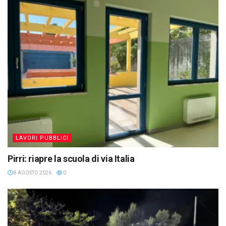
LAVORI PUBBLICI
Pirri: riapre la scuola di via Italia
8 AGOSTO 2026
0