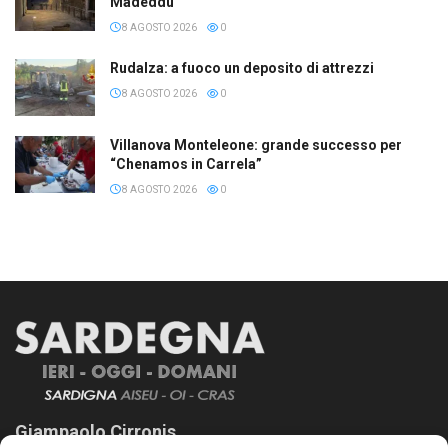
Madeddu
8 AGOSTO 2026
0
Rudalza: a fuoco un deposito di attrezzi
8 AGOSTO 2026
0
Villanova Monteleone: grande successo per
“Chenamos in Carrela”
8 AGOSTO 2026
0
Giampaolo Cirronis