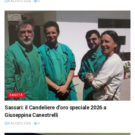
8 AGOSTO 2026
0
SANITÀ
Sassari: il Candeliere d’oro speciale 2026 a
Giuseppina Canestrelli
8 AGOSTO 2026
0