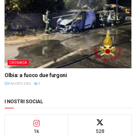
CRONACA
Olbia: a fuoco due furgoni
8 AGOSTO 2026
0
I NOSTRI SOCIAL
1k
528