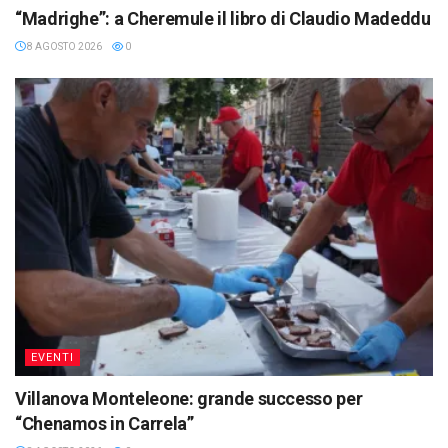
“Madrighe”: a Cheremule il libro di Claudio Madeddu
8 AGOSTO 2026
0
EVENTI
Villanova Monteleone: grande successo per
“Chenamos in Carrela”