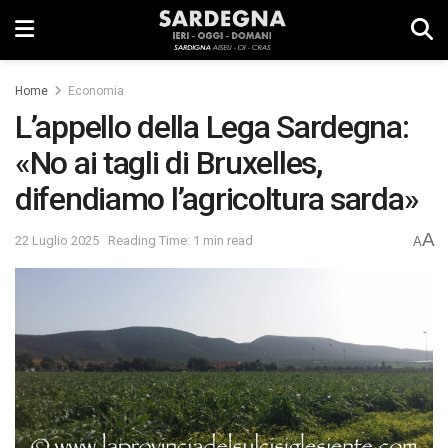
Home
Economia
L’appello della Lega Sardegna:
«No ai tagli di Bruxelles,
difendiamo l’agricoltura sarda»
A
22 Luglio 2025
Reading Time: 1 min read
A