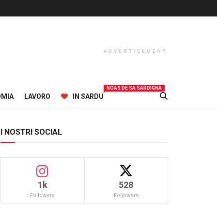
ADVERTISEMENT
NOAS DE SA SARDIGNA
OMIA
LAVORO
IN SARDU
I NOSTRI SOCIAL
1k
528
Followers
Followers