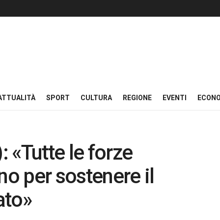
ATTUALITÀ
SPORT
CULTURA
REGIONE
EVENTI
ECON
: «Tutte le forze
no per sostenere il
ato»