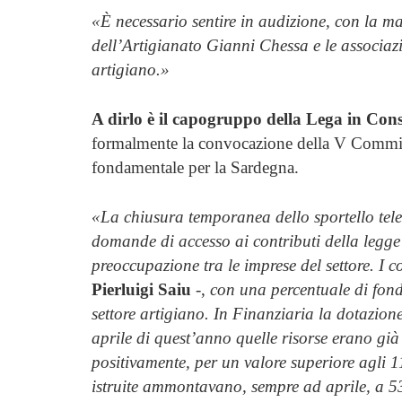
«È necessario sentire in audizione, con la ma
dell’Artigianato Gianni Chessa e le associazio
artigiano.»
A dirlo è il capogruppo della Lega in Consi
formalmente la convocazione della V Commissi
fondamentale per la Sardegna.
«La chiusura temporanea dello sportello tele
domande di accesso ai contributi della legge 
preoccupazione tra le imprese del settore. I c
Pierluigi Saiu
-,
con una percentuale di fond
settore artigiano. In Finanziaria la dotazio
aprile di quest’anno quelle risorse erano già 
positivamente, per un valore superiore agli 
istruite ammontavano, sempre ad aprile, a 538