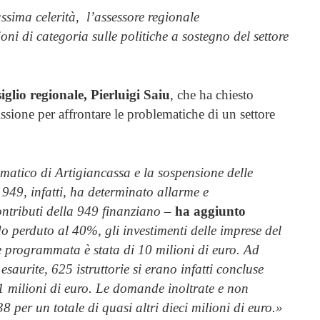
ssima celerità, l’assessore regionale
ni di categoria sulle politiche a sostegno del settore
glio regionale, Pierluigi Saiu
, che ha chiesto
one per affrontare le problematiche di un settore
matico di Artigiancassa e la sospensione delle
949, infatti, ha determinato allarme e
ontributi della 949 finanziano
–
ha aggiunto
o perduto al 40%, gli investimenti delle imprese del
ne programmata è stata di 10 milioni di euro. Ad
esaurite, 625 istruttorie si erano infatti concluse
11 milioni di euro. Le domande inoltrate e non
 per un totale di quasi altri dieci milioni di euro.»