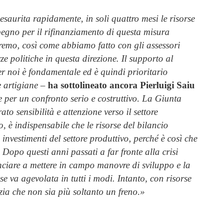
saurita rapidamente, in soli quattro mesi le risorse
pegno per il rifinanziamento di questa misura
remo, così come abbiamo fatto con gli assessori
e politiche in questa direzione. Il supporto al
er noi è fondamentale ed è quindi prioritario
e artigiane
–
ha sottolineato ancora Pierluigi Saiu
 per un confronto serio e costruttivo. La Giunta
o sensibilità e attenzione verso il settore
o, è indispensabile che le risorse del bilancio
investimenti del settore produttivo, perché è così che
Dopo questi anni passati a far fronte alla crisi
iare a mettere in campo manovre di sviluppo e la
se va agevolata in tutti i modi. Intanto, con risorse
a che non sia più soltanto un freno.»