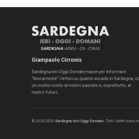
Giampaolo Cirronis
Sardegna Ieri-Oggi-Domani nasce per informare
“liberamente” i lettori su quanto accade in Sardegna, c
un occhio rivolto al nostro passato e, soprattutto, al
nostro futuro
© 2020-2026
Sardegna Ieri-Oggi-Domani
- Tutti i diritti sono 