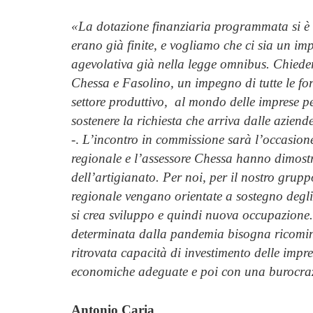
«La dotazione finanziaria programmata si è e
erano già finite, e vogliamo che ci sia un im
agevolativa già nella legge omnibus. Chiede
Chessa e Fasolino, un impegno di tutte le forz
settore produttivo, al mondo delle imprese p
sostenere la richiesta che arriva dalle aziend
-.
L’incontro in commissione sarà l’occasione
regionale e l’assessore Chessa hanno dimostrat
dell’artigianato. Per noi, per il nostro grupp
regionale vengano orientate a sostegno degli 
si crea sviluppo e quindi nuova occupazione. 
determinata dalla pandemia bisogna ricominc
ritrovata capacità di investimento delle impre
economiche adeguate e poi con una burocrazi
Antonio Caria