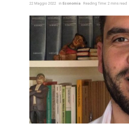
22 Maggio 2022
in
Economia
Reading Time: 2 mins read