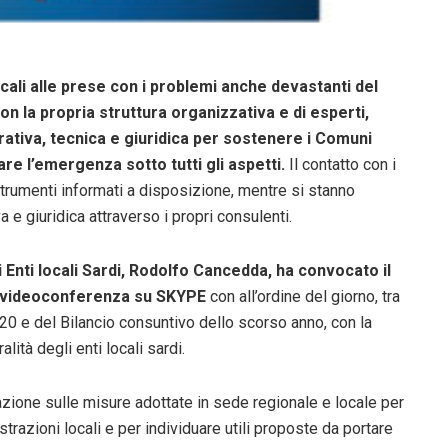
 locali alle prese con i problemi anche devastanti del
on la propria struttura organizzativa e di esperti,
rativa, tecnica e giuridica per sostenere i Comuni
re l’emergenza sotto tutti gli aspetti.
Il contatto con i
 strumenti informati a disposizione, mentre si stanno
 e giuridica attraverso i propri consulenti.
li Enti locali Sardi, Rodolfo Cancedda, ha convocato il
in videoconferenza su SKYPE
con all’ordine del giorno, tra
020 e del Bilancio consuntivo dello scorso anno, con la
ità degli enti locali sardi.
uazione sulle misure adottate in sede regionale e locale per
azioni locali e per individuare utili proposte da portare