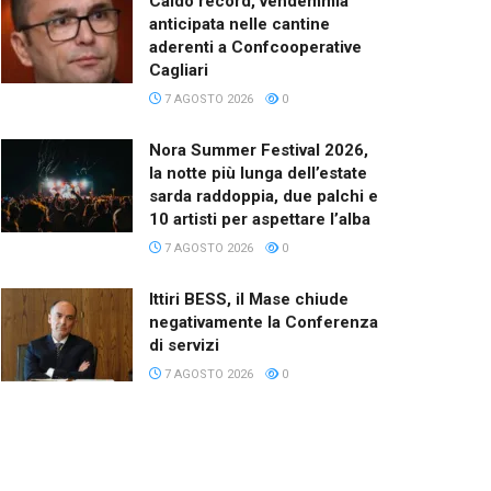
Caldo record, vendemmia
anticipata nelle cantine
aderenti a Confcooperative
Cagliari
7 AGOSTO 2026
0
Nora Summer Festival 2026,
la notte più lunga dell’estate
sarda raddoppia, due palchi e
10 artisti per aspettare l’alba
7 AGOSTO 2026
0
Ittiri BESS, il Mase chiude
negativamente la Conferenza
di servizi
7 AGOSTO 2026
0