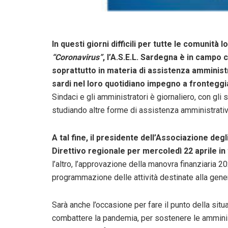
In questi giorni difficili per tutte le comunità
“Coronavirus”
, l’A.S.E.L. Sardegna è in campo c
soprattutto in materia di assistenza amminist
sardi nel loro quotidiano impegno a fronteggia
Sindaci e gli amministratori è giornaliero, con gli
studiando altre forme di assistenza amministrativa
A tal fine, il presidente dell’Associazione deg
Direttivo regionale per mercoledì 22 aprile 
l’altro, l’approvazione della manovra finanziaria 2
programmazione delle attività destinate alla general
Sarà anche l’occasione per fare il punto della sit
combattere la pandemia, per sostenere le amministr