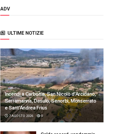
ADV
ULTIME NOTIZIE
Incendi a Carbonia, San Nicolò d’Arcidano,
Serramanna, Desulo, Senorbì, Monserrato
e Sant’Andrea Frius
7 AGOSTO 2026
0