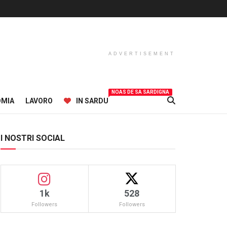
ADVERTISEMENT
NOAS DE SA SARDIGNA
OMIA
LAVORO
IN SARDU
I NOSTRI SOCIAL
1k
528
Followers
Followers