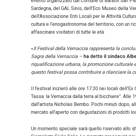
evento organizzato dal Comune di Baratili San Pi
Sardegna, del GAL Sinis, dell’Eco Museo della Ver
dell’Associazione Enti Locali per le Attività Cultura
cultura e l’enogastronomia del territorio, con un 
affascinare visitatori di tutte le età.
«
Il Festival della Vernaccia rappresenta la conclu
Sagra della Vernaccia –
ha detto il sindaco Alb
riqualificazione urbana, la promozione culturale
questo festival possa contribuire a rilanciare la c
Il festival inizierò alle ore 17.30 nei locali dell’
Tassa: la Vernaccia dalla terra al bicchiere”. Alle 
dall’artista Nicholas Bembo. Pochi minuti dopo, al
mercato all’aperto con degustazioni di prodotti loc
Un momento speciale sarà quello riservato allo s