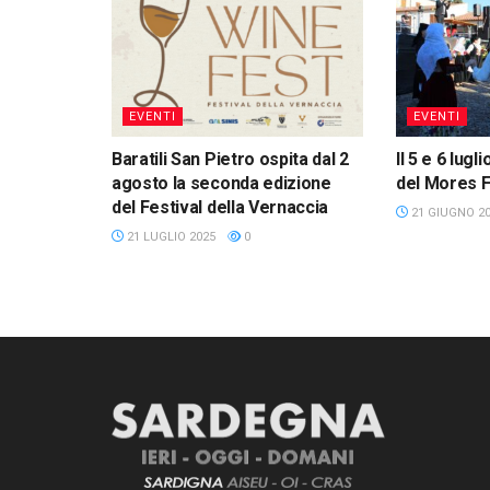
EVENTI
EVENTI
Baratili San Pietro ospita dal 2
Il 5 e 6 lugl
agosto la seconda edizione
del Mores 
del Festival della Vernaccia
21 GIUGNO 2
21 LUGLIO 2025
0