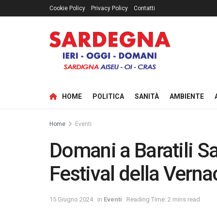
Cookie Policy
Privacy Policy
Contatti
HOME
POLITICA
SANITÀ
AMBIENTE
Home
Eventi
Domani a Baratili Sa
Festival della Verna
15 Giugno 2024
in
Eventi
Reading Time: 2 mins read