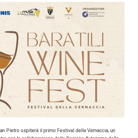
San Pietro ospiterà il primo Festival della Vernaccia, un