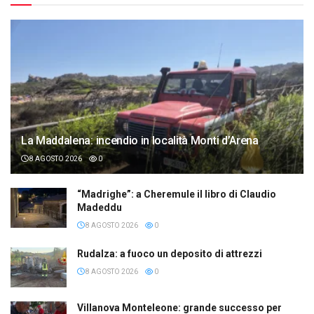
La Maddalena: incendio in località Monti d’Arena
8 AGOSTO 2026
0
“Madrighe”: a Cheremule il libro di Claudio
Madeddu
8 AGOSTO 2026
0
Rudalza: a fuoco un deposito di attrezzi
8 AGOSTO 2026
0
Villanova Monteleone: grande successo per