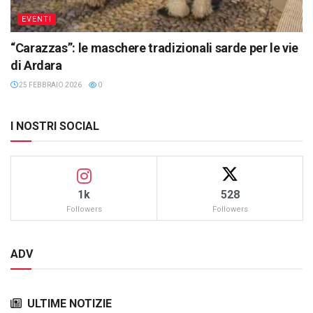
EVENTI
“Carazzas”: le maschere tradizionali sarde per le vie
di Ardara
25 FEBBRAIO 2026
0
I NOSTRI SOCIAL
1k
528
Followers
Followers
ADV
ULTIME NOTIZIE