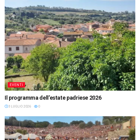
EVENTI
Il programma dell’estate padriese 2026
3 LUGLIO 2026
0