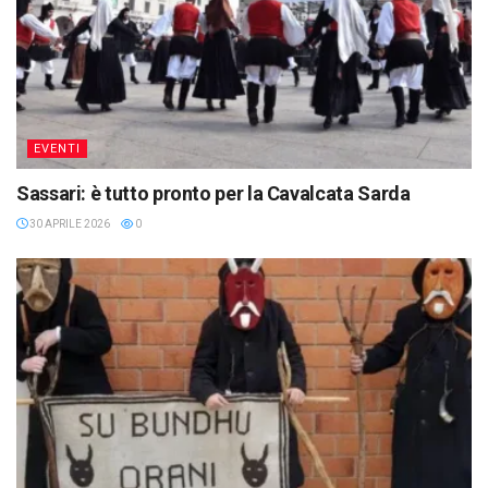
EVENTI
Sassari: è tutto pronto per la Cavalcata Sarda
30 APRILE 2026
0