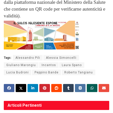
dalla piattaforma nazionale del Ministero della Salute
che contiene un QR code per verificarne autenticità e
validità).
Tags:
Alessandro Pili
Alessia Simoncelli
Giuliano Marongiu
Incantos
Laura Spano
Lucia Budroni
Peppino Bande
Roberto Tangianu
Articoli
Pertinenti