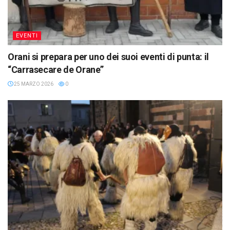
EVENTI
Orani si prepara per uno dei suoi eventi di punta: il
“Carrasecare de Orane”
25 MARZO 2026
0