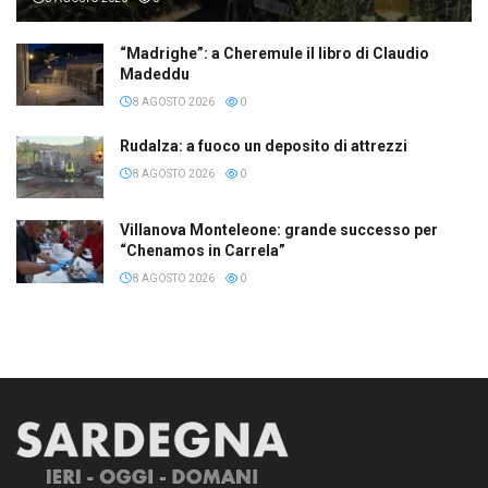
“Madrighe”: a Cheremule il libro di Claudio
Madeddu
8 AGOSTO 2026
0
Rudalza: a fuoco un deposito di attrezzi
8 AGOSTO 2026
0
Villanova Monteleone: grande successo per
“Chenamos in Carrela”
8 AGOSTO 2026
0