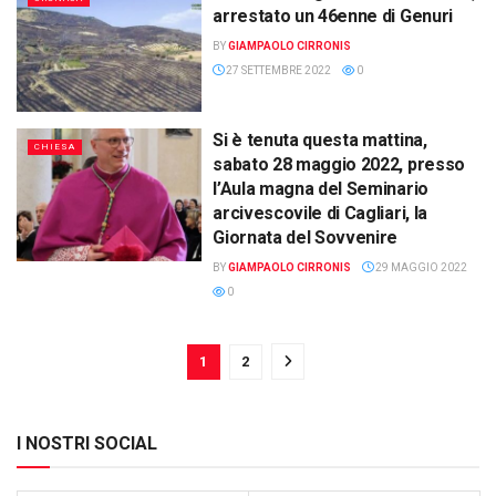
arrestato un 46enne di Genuri
BY
GIAMPAOLO CIRRONIS
27 SETTEMBRE 2022
0
Si è tenuta questa mattina,
CHIESA
sabato 28 maggio 2022, presso
l’Aula magna del Seminario
arcivescovile di Cagliari, la
Giornata del Sovvenire
BY
GIAMPAOLO CIRRONIS
29 MAGGIO 2022
0
1
2
I NOSTRI SOCIAL