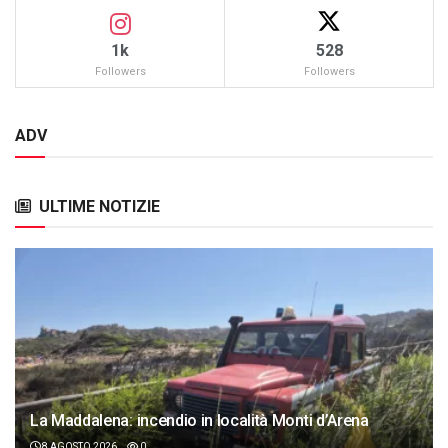
1k
528
Followers
Followers
ADV
ULTIME NOTIZIE
La Maddalena: incendio in località Monti d’Arena
8 AGOSTO 2026
0