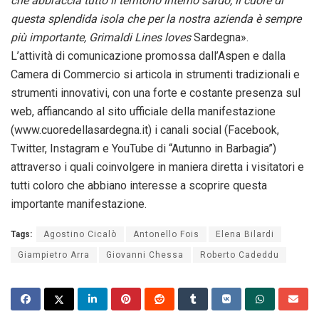
che abbraccia tutto il territorio interno sardo, il cuore di
questa splendida isola che per la nostra azienda è sempre
più importante, Grimaldi Lines loves
Sardegna».
L’attività di comunicazione promossa dall’Aspen e dalla
Camera di Commercio si articola in strumenti tradizionali e
strumenti innovativi, con una forte e costante presenza sul
web, affiancando al sito ufficiale della manifestazione
(www.cuoredellasardegna.it) i canali social (Facebook,
Twitter, Instagram e YouTube di “Autunno in Barbagia”)
attraverso i quali coinvolgere in maniera diretta i visitatori e
tutti coloro che abbiano interesse a scoprire questa
importante manifestazione.
Tags:
Agostino Cicalò
Antonello Fois
Elena Bilardi
Giampietro Arra
Giovanni Chessa
Roberto Cadeddu