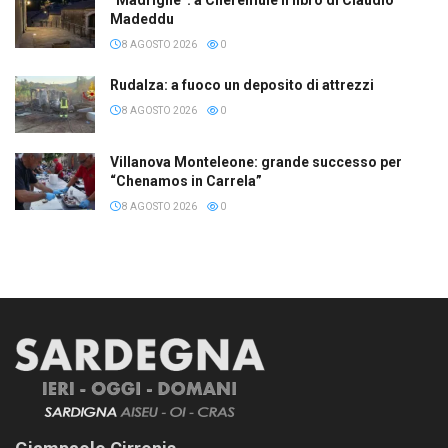
Madeddu
8 AGOSTO 2026
0
Rudalza: a fuoco un deposito di attrezzi
8 AGOSTO 2026
0
Villanova Monteleone: grande successo per
“Chenamos in Carrela”
8 AGOSTO 2026
0