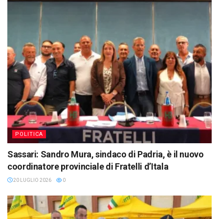
POLITICA
Sassari: Sandro Mura, sindaco di Padria, è il nuovo
coordinatore provinciale di Fratelli d’Itala
20 LUGLIO 2026
0