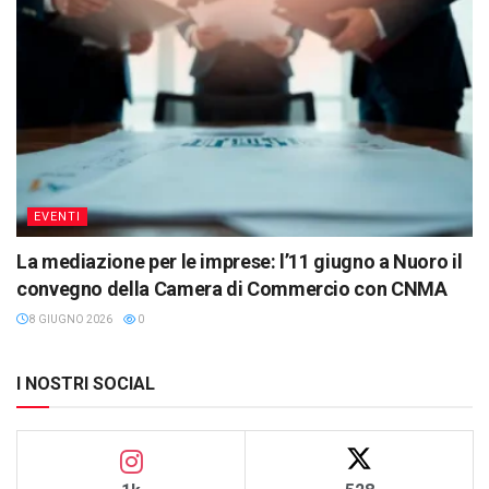
EVENTI
La mediazione per le imprese: l’11 giugno a Nuoro il
convegno della Camera di Commercio con CNMA
8 GIUGNO 2026
0
I NOSTRI SOCIAL