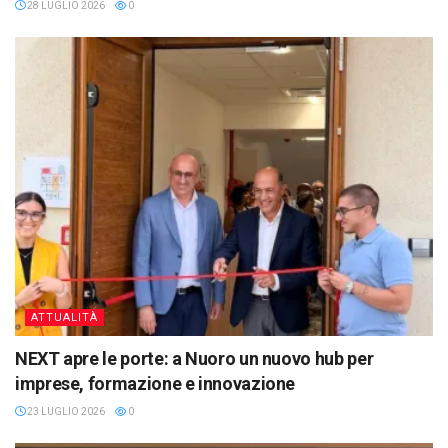
28 LUGLIO 2026
0
ATTUALITÀ
NEXT apre le porte: a Nuoro un nuovo hub per
imprese, formazione e innovazione
23 LUGLIO 2026
0