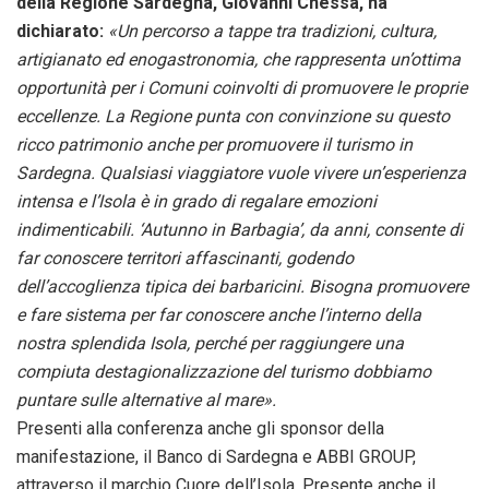
della Regione Sardegna, Giovanni Chessa, ha
dichiarato:
«Un percorso a tappe tra tradizioni, cultura,
artigianato ed enogastronomia, che rappresenta un’ottima
opportunità per i Comuni coinvolti di promuovere le proprie
eccellenze. La Regione punta con convinzione su questo
ricco patrimonio anche per promuovere il turismo in
Sardegna. Qualsiasi viaggiatore vuole vivere un’esperienza
intensa e l’Isola è in grado di regalare emozioni
indimenticabili. ‘Autunno in Barbagia’, da anni, consente di
far conoscere territori affascinanti, godendo
dell’accoglienza tipica dei barbaricini. Bisogna promuovere
e fare sistema per far conoscere anche l’interno della
nostra splendida Isola, perché per raggiungere una
compiuta destagionalizzazione del turismo dobbiamo
puntare sulle alternative al mare».
Presenti alla conferenza anche gli sponsor della
manifestazione, il Banco di Sardegna e ABBI GROUP,
attraverso il marchio Cuore dell’Isola. Presente anche il