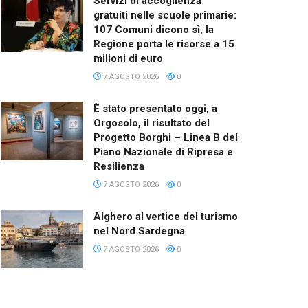
Servizi di accoglienza
gratuiti nelle scuole primarie:
107 Comuni dicono sì, la
Regione porta le risorse a 15
milioni di euro
7 AGOSTO 2026
0
È stato presentato oggi, a
Orgosolo, il risultato del
Progetto Borghi – Linea B del
Piano Nazionale di Ripresa e
Resilienza
7 AGOSTO 2026
0
Alghero al vertice del turismo
nel Nord Sardegna
7 AGOSTO 2026
0