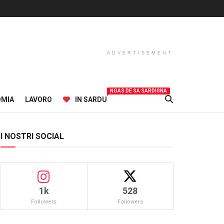
ADVERTISEMENT
NOAS DE SA SARDIGNA
OMIA
LAVORO
IN SARDU
I NOSTRI SOCIAL
1k
528
Followers
Followers