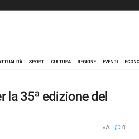
ATTUALITÀ
SPORT
CULTURA
REGIONE
EVENTI
ECON
 la 35ª edizione del
A
0
A