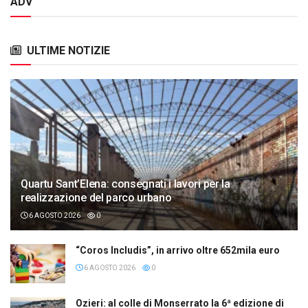
ADV
ULTIME NOTIZIE
Quartu Sant’Elena: consegnati i lavori per la
realizzazione del parco urbano
6 AGOSTO 2026
0
“Coros Includis”, in arrivo oltre 652mila euro
6 AGOSTO 2026
0
Ozieri: al colle di Monserrato la 6ª edizione di