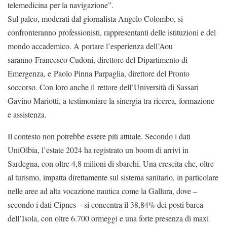
telemedicina per la navigazione”.
Sul palco, moderati dal giornalista Angelo Colombo, si
confronteranno professionisti, rappresentanti delle istituzioni e del
mondo accademico. A portare l’esperienza dell’Aou
saranno Francesco Cudoni, direttore del Dipartimento di
Emergenza, e Paolo Pinna Parpaglia, direttore del Pronto
soccorso. Con loro anche il rettore dell’Università di Sassari
Gavino Mariotti, a testimoniare la sinergia tra ricerca, formazione
e assistenza.
Il contesto non potrebbe essere più attuale. Secondo i dati
UniOlbia, l’estate 2024 ha registrato un boom di arrivi in
Sardegna, con oltre 4,8 milioni di sbarchi. Una crescita che, oltre
al turismo, impatta direttamente sul sistema sanitario, in particolare
nelle aree ad alta vocazione nautica come la Gallura, dove –
secondo i dati Cipnes – si concentra il 38,84% dei posti barca
dell’Isola, con oltre 6.700 ormeggi e una forte presenza di maxi