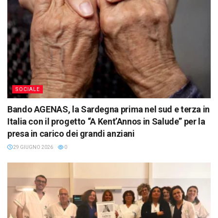
SOCIALE
Bando AGENAS, la Sardegna prima nel sud e terza in
Italia con il progetto “A Kent’Annos in Salude” per la
presa in carico dei grandi anziani
29 GIUGNO 2026
0