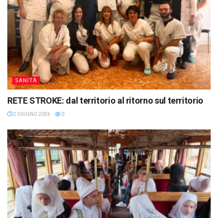
SANITÀ
RETE STROKE: dal territorio al ritorno sul territorio
2 GIUGNO 2026
0