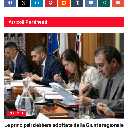
Articoli
Pertinenti
REGIONE
Le principali delibere adottate dalla Giunta regionale