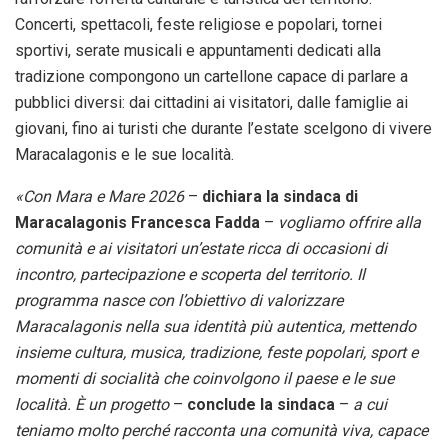
Concerti, spettacoli, feste religiose e popolari, tornei
sportivi, serate musicali e appuntamenti dedicati alla
tradizione compongono un cartellone capace di parlare a
pubblici diversi: dai cittadini ai visitatori, dalle famiglie ai
giovani, fino ai turisti che durante l’estate scelgono di vivere
Maracalagonis e le sue località.
«Con Mara e Mare 2026
–
dichiara la sindaca di
Maracalagonis Francesca Fadda
–
vogliamo offrire alla
comunità e ai visitatori un’estate ricca di occasioni di
incontro, partecipazione e scoperta del territorio. Il
programma nasce con l’obiettivo di valorizzare
Maracalagonis nella sua identità più autentica, mettendo
insieme cultura, musica, tradizione, feste popolari, sport e
momenti di socialità che coinvolgono il paese e le sue
località. È un progetto
–
conclude la sindaca
–
a cui
teniamo molto perché racconta una comunità viva, capace