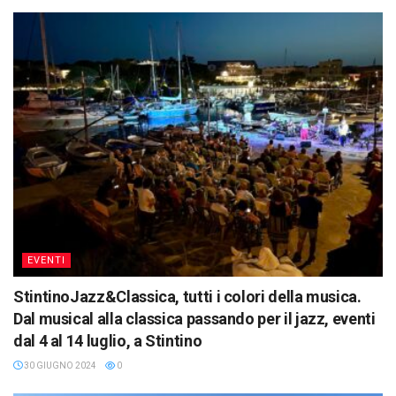
EVENTI
StintinoJazz&Classica, tutti i colori della musica.
Dal musical alla classica passando per il jazz, eventi
dal 4 al 14 luglio, a Stintino
30 GIUGNO 2024
0