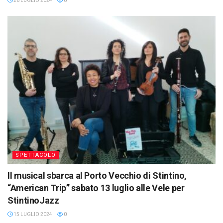
26 LUGLIO 2024
0
SPETTACOLO
Il musical sbarca al Porto Vecchio di Stintino,
“American Trip” sabato 13 luglio alle Vele per
StintinoJazz
15 LUGLIO 2024
0