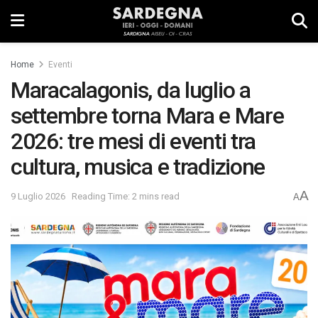
Home
Eventi
Maracalagonis, da luglio a
settembre torna Mara e Mare
2026: tre mesi di eventi tra
cultura, musica e tradizione
A
9 Luglio 2026
Reading Time: 2 mins read
A