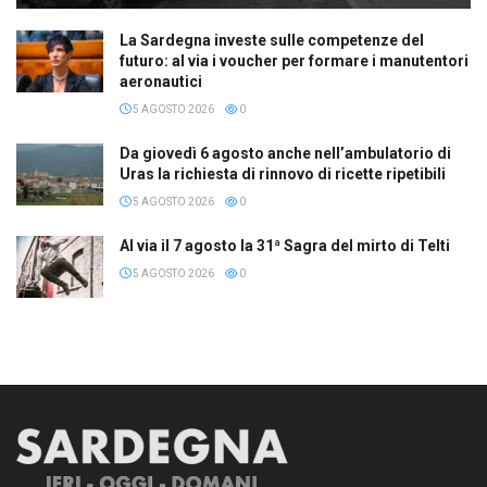
La Sardegna investe sulle competenze del
futuro: al via i voucher per formare i manutentori
aeronautici
5 AGOSTO 2026
0
Da giovedì 6 agosto anche nell’ambulatorio di
Uras la richiesta di rinnovo di ricette ripetibili
5 AGOSTO 2026
0
Al via il 7 agosto la 31ª Sagra del mirto di Telti
5 AGOSTO 2026
0