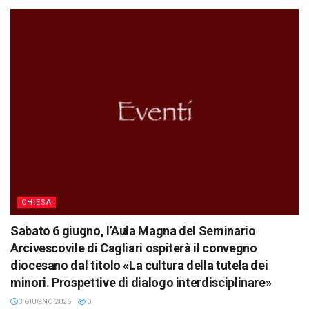
CHIESA
Sabato 6 giugno, l’Aula Magna del Seminario
Arcivescovile di Cagliari ospiterà il convegno
diocesano dal titolo «La cultura della tutela dei
minori. Prospettive di dialogo interdisciplinare»
3 GIUGNO 2026
0