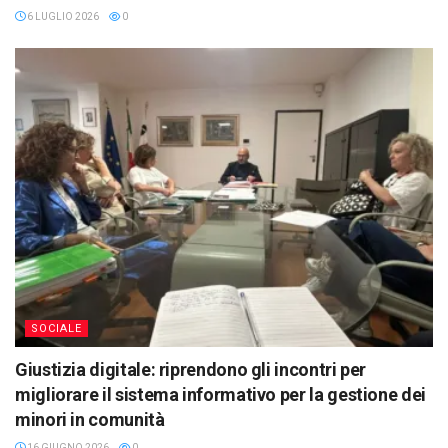
6 LUGLIO 2026
0
SOCIALE
Giustizia digitale: riprendono gli incontri per
migliorare il sistema informativo per la gestione dei
minori in comunità
16 GIUGNO 2026
0