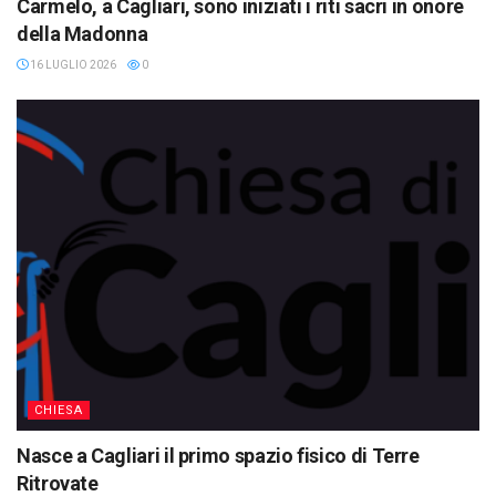
Carmelo, a Cagliari, sono iniziati i riti sacri in onore
della Madonna
16 LUGLIO 2026
0
CHIESA
Nasce a Cagliari il primo spazio fisico di Terre
Ritrovate