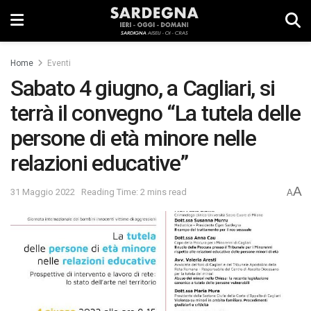
Home
Eventi
Sabato 4 giugno, a Cagliari, si
terrà il convegno “La tutela delle
persone di età minore nelle
relazioni educative”
A
31 Maggio 2022
Reading Time: 2 mins read
A