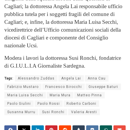
Cagliari; la dottoressa Angela Lai responsabile ufficio
pubblica tutela per i soggetti fragili del comune di
Cagliari; e, infine, la dottoressa Maria Luisa Secchi,
vicedirettrice dell’Ufficio comunicazioni sociali della
diocesi di Cagliari e componente del Consiglio
nazionale Ucsi.
Modera i lavori la dottoressa Susi Ronchi, fondatrice
di G.I.U.L.I.A Giornaliste Sardegna.
Tags:
Alessandro Zuddas
Angela Lai
Anna Cau
Fabrizio Mustaro
Francesco Birocchi
Giuseppe Baturi
Maria Luisa Secchi
Maria Mura
Matteo Pinna
Paolo Giulini
Paolo Rossi
Roberto Carboni
Susanna Murru
Susi Ronchi
Valeria Aresti