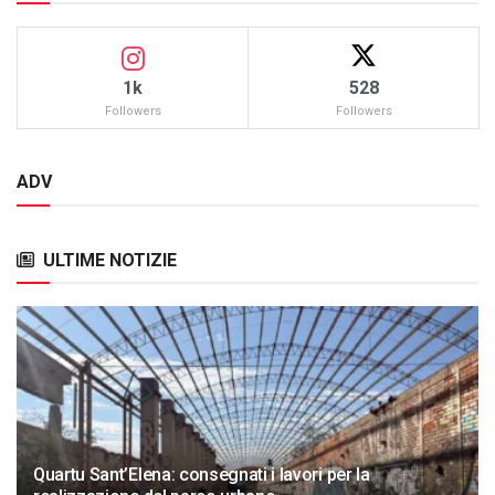
1k
528
Followers
Followers
ADV
ULTIME NOTIZIE
Quartu Sant’Elena: consegnati i lavori per la