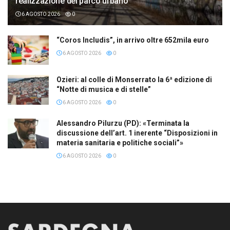
realizzazione del parco urbano
6 AGOSTO 2026
0
“Coros Includis”, in arrivo oltre 652mila euro
6 AGOSTO 2026
0
Ozieri: al colle di Monserrato la 6ª edizione di
“Notte di musica e di stelle”
6 AGOSTO 2026
0
Alessandro Pilurzu (PD): «Terminata la
discussione dell’art. 1 inerente “Disposizioni in
materia sanitaria e politiche sociali”»
6 AGOSTO 2026
0