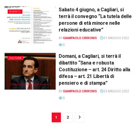
Sabato 4 giugno, a Cagliari, si
EVENTI
terrà il convegno “La tutela delle
persone di età minore nelle
relazioni educative”
BY
GIAMPAOLO CIRRONIS
31 MAGGIO 2022
0
Domani, a Cagliari, si terrà il
CULTURA
dibattito “Sana e robusta
Costituzione – art. 24 Diritto alla
difesa – art. 21 Libertà di
pensiero e di stampa”
BY
GIAMPAOLO CIRRONIS
23 MAGGIO 2022
0
1
2