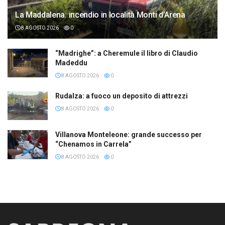
La Maddalena: incendio in località Monti d’Arena
8 AGOSTO 2026
0
“Madrighe”: a Cheremule il libro di Claudio
Madeddu
8 AGOSTO 2026
0
Rudalza: a fuoco un deposito di attrezzi
8 AGOSTO 2026
0
Villanova Monteleone: grande successo per
“Chenamos in Carrela”
8 AGOSTO 2026
0