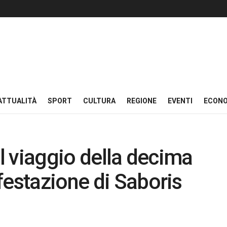
ATTUALITÀ
SPORT
CULTURA
REGIONE
EVENTI
ECON
il viaggio della decima
festazione di Saboris