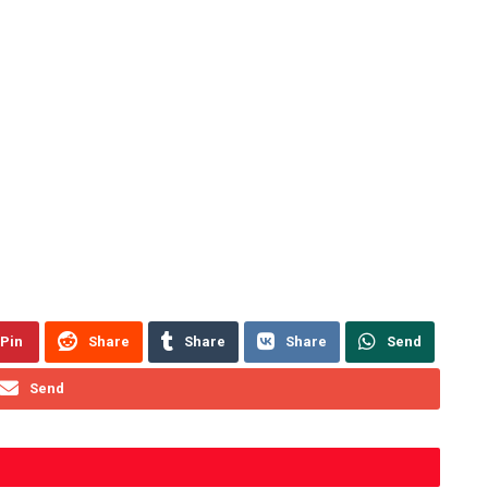
Pin
Share
Share
Share
Send
Send