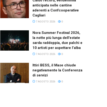
Caldo record, vendemmia
anticipata nelle cantine
aderenti a Confcooperative
Cagliari
7 AGOSTO 2026
0
Nora Summer Festival 2026,
la notte più lunga dell’estate
sarda raddoppia, due palchi e
10 artisti per aspettare l’alba
7 AGOSTO 2026
0
Ittiri BESS, il Mase chiude
negativamente la Conferenza
di servizi
7 AGOSTO 2026
0