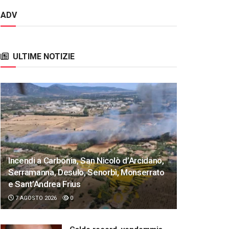
ADV
ULTIME NOTIZIE
Incendi a Carbonia, San Nicolò d’Arcidano,
Serramanna, Desulo, Senorbì, Monserrato
e Sant’Andrea Frius
7 AGOSTO 2026
0