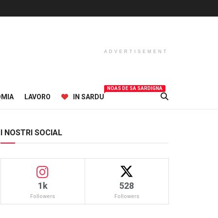
ADVERTISEMENT
NOAS DE SA SARDIGNA
OMIA
LAVORO
IN SARDU
I NOSTRI SOCIAL
1k
528
Followers
Followers