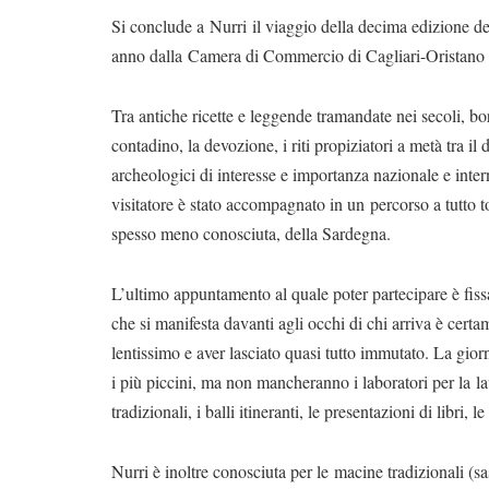
Si conclude a Nurri il viaggio della decima edizione de
anno dalla Camera di Commercio di Cagliari-Oristano e
Tra antiche ricette e leggende tramandate nei secoli, bo
contadino, la devozione, i riti propiziatori a metà tra il 
archeologici di interesse e importanza nazionale e intern
visitatore è stato accompagnato in un percorso a tutto t
spesso meno conosciuta, della Sardegna.
L’ultimo appuntamento al quale poter partecipare è fiss
che si manifesta davanti agli occhi di chi arriva è cer
lentissimo e aver lasciato quasi tutto immutato. La gio
i più piccini, ma non mancheranno i laboratori per la la
tradizionali, i balli itineranti, le presentazioni di libri, 
Nurri è inoltre conosciuta per le macine tradizionali (sas