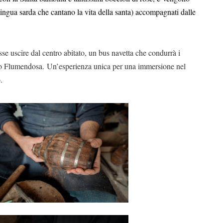
 lingua sarda che cantano la vita della santa) accompagnati dalle
sse uscire dal centro abitato, un bus navetta che condurrà i
 lago Flumendosa. Un’esperienza unica per una immersione nel
.