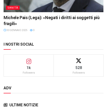
SANITÀ
Michele Pais (Lega): «Negati i diritti ai soggetti più
fragili»
30 GENNAIO 2025
0
I NOSTRI SOCIAL
1k
528
Followers
Followers
ADV
ULTIME NOTIZIE