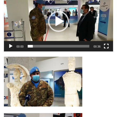
Player
00:00
00:36