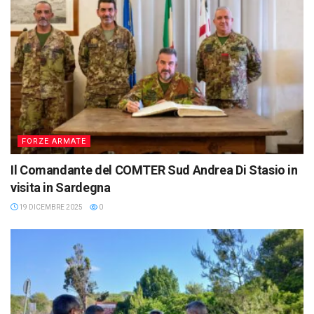
FORZE ARMATE
Il Comandante del COMTER Sud Andrea Di Stasio in
visita in Sardegna
19 DICEMBRE 2025
0