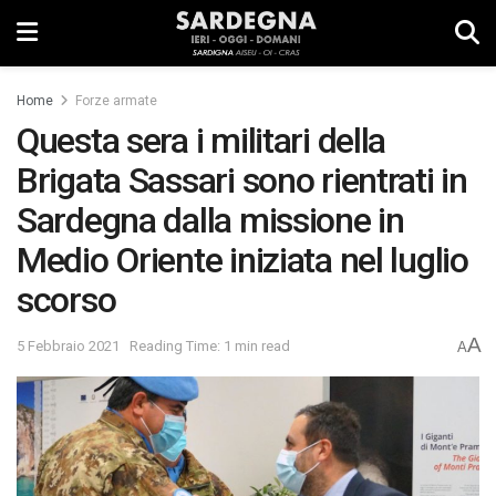
Home
Forze armate
Questa sera i militari della
Brigata Sassari sono rientrati in
Sardegna dalla missione in
Medio Oriente iniziata nel luglio
scorso
A
5 Febbraio 2021
Reading Time: 1 min read
A