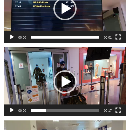
00:00
00:01
Video
Player
00:00
00:17
Video