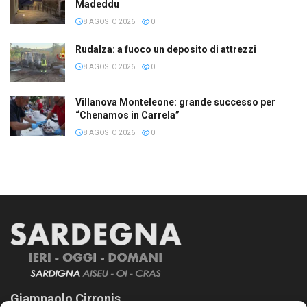
Madeddu
8 AGOSTO 2026
0
Rudalza: a fuoco un deposito di attrezzi
8 AGOSTO 2026
0
Villanova Monteleone: grande successo per
“Chenamos in Carrela”
8 AGOSTO 2026
0
Giampaolo Cirronis