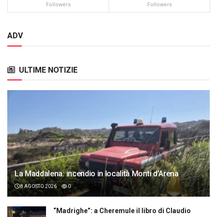
Followers
Followers
ADV
ULTIME NOTIZIE
La Maddalena: incendio in località Monti d’Arena
8 AGOSTO 2026
0
“Madrighe”: a Cheremule il libro di Claudio