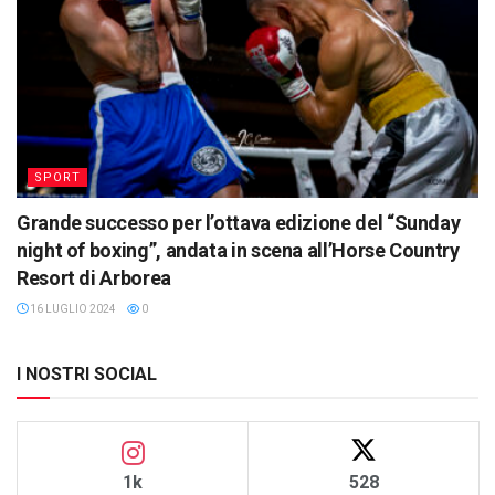
SPORT
Grande successo per l’ottava edizione del “Sunday
night of boxing”, andata in scena all’Horse Country
Resort di Arborea
16 LUGLIO 2024
0
I NOSTRI SOCIAL
1k
528