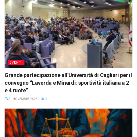
EVENTI
Grande partecipazione all’Università di Cagliari per il
convegno “Laverda e Minardi: sportività italiana a 2
e 4 ruote”
21 NOVEMBRE 2025
0