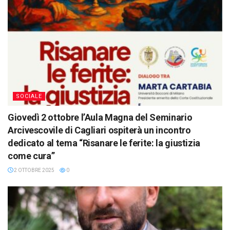
SOCIALE
Giovedì 2 ottobre l’Aula Magna del Seminario
Arcivescovile di Cagliari ospiterà un incontro
dedicato al tema “Risanare le ferite: la giustizia
come cura”
2 OTTOBRE 2025
0