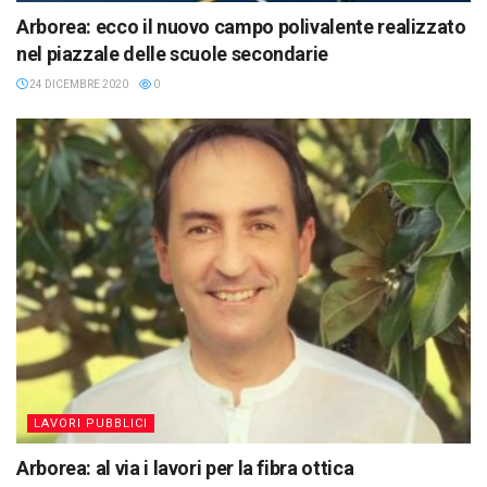
Arborea: ecco il nuovo campo polivalente realizzato
nel piazzale delle scuole secondarie
24 DICEMBRE 2020
0
LAVORI PUBBLICI
Arborea: al via i lavori per la fibra ottica