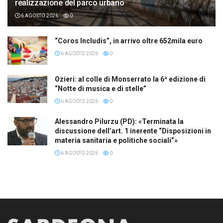
realizzazione del parco urbano
6 AGOSTO 2026
0
“Coros Includis”, in arrivo oltre 652mila euro
6 AGOSTO 2026
0
Ozieri: al colle di Monserrato la 6ª edizione di
“Notte di musica e di stelle”
6 AGOSTO 2026
0
Alessandro Pilurzu (PD): «Terminata la
discussione dell’art. 1 inerente “Disposizioni in
materia sanitaria e politiche sociali”»
6 AGOSTO 2026
0