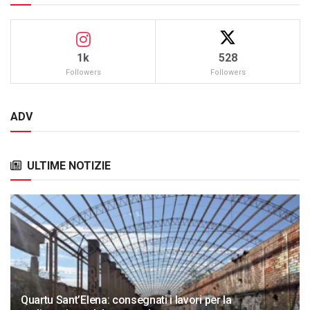
1k
528
Followers
Followers
ADV
ULTIME NOTIZIE
Quartu Sant’Elena: consegnati i lavori per la