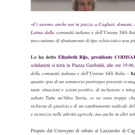
«Ci saremo anche noi in piazza a Cagliari, domani, m
Latina dalla
comunità indiana e dell’Unione Sikh Ital
meccanismo di sfruttamento di tipo schiavistico non p
Lo ha detto
Elizabeth Rijo,
presidente CODIS
solidarietà si terrà in
Piazza Garibaldi, alle ore 19.00,
h
della comunità indiana e dell’Unione Sikh Italia
–
quanto spia di un sommerso purtroppo presente ovunqu
tante situazioni e azioni positive, di inclusione e i
sabato Tutta un’Altra Storia, ce ne sono troppe c
richiesta di giustizia e di un cambiamento radicale del
e sicurezza nelle attività agricole, ma anche in altri sett
Proprio dal Convegno di sabato al Lazzaretto di Cag