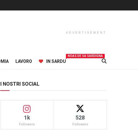
ADVERTISEMENT
NOAS DE SA SARDIGNA
OMIA
LAVORO
IN SARDU
I NOSTRI SOCIAL
1k
528
Followers
Followers