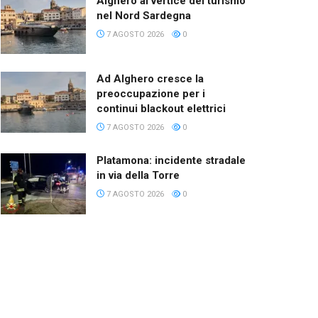
Alghero al vertice del turismo
nel Nord Sardegna
7 AGOSTO 2026
0
Ad Alghero cresce la
preoccupazione per i
continui blackout elettrici
7 AGOSTO 2026
0
Platamona: incidente stradale
in via della Torre
7 AGOSTO 2026
0