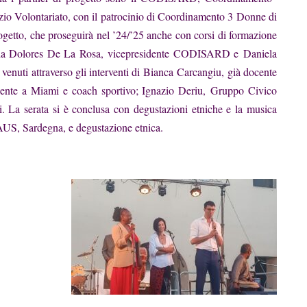
o Volontariato, con il patrocinio di Coordinamento 3 Donne di
rogetto, che proseguirà nel ’24/’25 anche con corsi di formazione
da Dolores De La Rosa,
vicepresidente CODISARD e
Daniela
venuti attraverso gli interventi di
Bianca Carcangiu,
già docente
ente a Miami e coach sportivo
; Ignazio Deriu,
Gruppo Civico
i. La serata si è conclusa con degustazioni etniche e la musica
 Sardegna, e degustazione etnica.