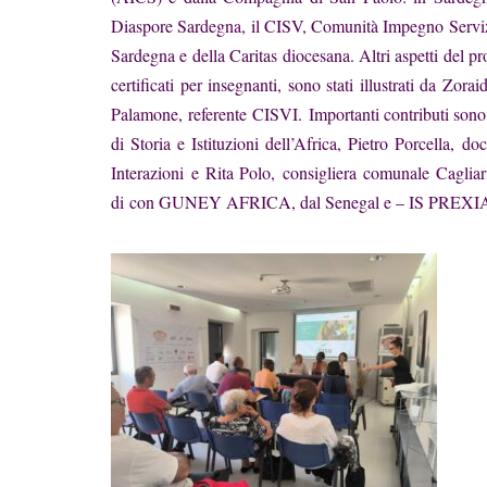
Diaspore Sardegna, il CISV, Comunità Impegno Servizi
Sardegna e della Caritas diocesana. Altri aspetti del p
certificati per insegnanti, sono stati illustrati da
Zorai
Palamone,
referente
CISVI.
Importanti contributi sono 
di Storia e Istituzioni dell’Africa,
Pietro Porcella,
doc
Interazioni
e Rita Polo,
consigliera comunale Cagliar
di
con GUNEY AFRICA, dal Senegal e – IS PREXIAUS,