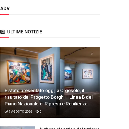
ADV
ULTIME NOTIZIE
È stato presentato oggi, a Orgosolo, il
risultato del Progetto Borghi – Linea B del
Piano Nazionale di Ripresa e Resilienza
7 AGOSTO 2026
0