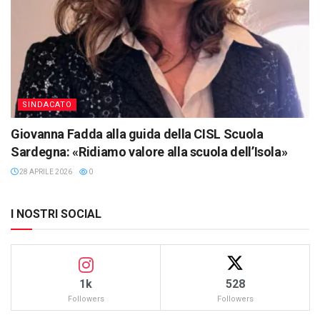
SINDACATO
Giovanna Fadda alla guida della CISL Scuola
Sardegna: «Ridiamo valore alla scuola dell’Isola»
28 APRILE 2026
0
I NOSTRI SOCIAL
1k
528
Followers
Followers