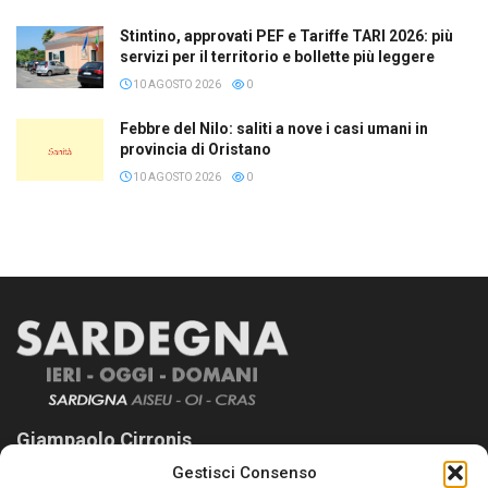
Stintino, approvati PEF e Tariffe TARI 2026: più
servizi per il territorio e bollette più leggere
10 AGOSTO 2026
0
Febbre del Nilo: saliti a nove i casi umani in
provincia di Oristano
10 AGOSTO 2026
0
Giampaolo Cirronis
Gestisci Consenso
Sardegna Ieri-Oggi-Domani nasce per informare “liberamente” i