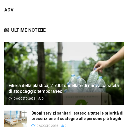
ADV
ULTIME NOTIZIE
Filiera della plastica, 2.700 tonnellate di nuova capacità
di stoccaggio temporaneo
10 AGOSTO 2026
0
Buoni servizi sanitari: esteso a tutte le priorità di
prescrizione il sostegno alle persone più fragili
10 AGOSTO 2026
0