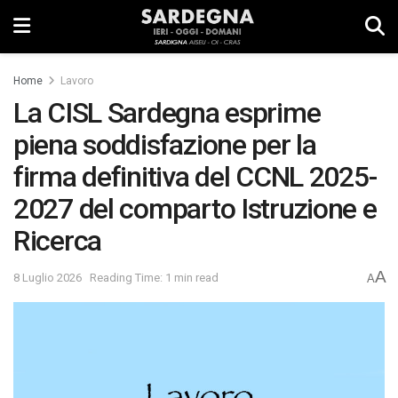
Home
Lavoro
La CISL Sardegna esprime
piena soddisfazione per la
firma definitiva del CCNL 2025-
2027 del comparto Istruzione e
Ricerca
A
8 Luglio 2026
Reading Time: 1 min read
A