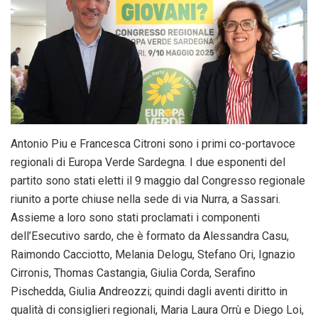
Antonio Piu e Francesca Citroni sono i primi co-portavoce
regionali di Europa Verde Sardegna. I due esponenti del
partito sono stati eletti il 9 maggio dal Congresso regionale
riunito a porte chiuse nella sede di via Nurra, a Sassari.
Assieme a loro sono stati proclamati i componenti
dell’Esecutivo sardo, che è formato da Alessandra Casu,
Raimondo Cacciotto, Melania Delogu, Stefano Ori, Ignazio
Cirronis, Thomas Castangia, Giulia Corda, Serafino
Pischedda, Giulia Andreozzi; quindi dagli aventi diritto in
qualità di consiglieri regionali, Maria Laura Orrù e Diego Loi,