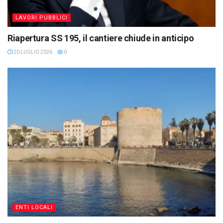
LAVORI PUBBLICI
Riapertura SS 195, il cantiere chiude in anticipo
20 LUGLIO 2026
0
ENTI LOCALI