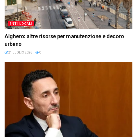
ENTI LOCALI
Alghero: altre risorse per manutenzione e decoro
urbano
21 LUGLIO 2026
0