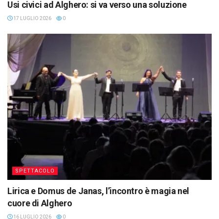
Usi civici ad Alghero: si va verso una soluzione
17 LUGLIO 2026
0
SPETTACOLO
Lirica e Domus de Janas, l’incontro è magia nel
cuore di Alghero
16 LUGLIO 2026
0