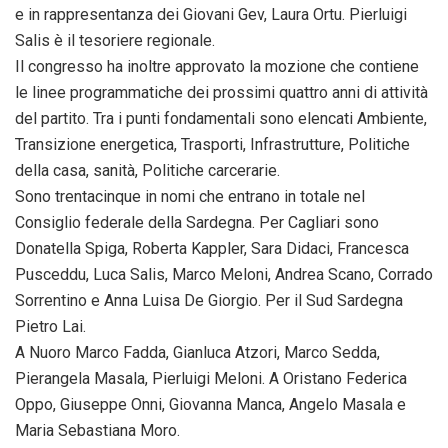
e in rappresentanza dei Giovani Gev, Laura Ortu. Pierluigi
Salis è il tesoriere regionale.
Il congresso ha inoltre approvato la mozione che contiene
le linee programmatiche dei prossimi quattro anni di attività
del partito. Tra i punti fondamentali sono elencati Ambiente,
Transizione energetica, Trasporti, Infrastrutture, Politiche
della casa, sanità, Politiche carcerarie.
Sono trentacinque in nomi che entrano in totale nel
Consiglio federale della Sardegna. Per Cagliari sono
Donatella Spiga, Roberta Kappler, Sara Didaci, Francesca
Pusceddu, Luca Salis, Marco Meloni, Andrea Scano, Corrado
Sorrentino e Anna Luisa De Giorgio. Per il Sud Sardegna
Pietro Lai.
A Nuoro Marco Fadda, Gianluca Atzori, Marco Sedda,
Pierangela Masala, Pierluigi Meloni. A Oristano Federica
Oppo, Giuseppe Onni, Giovanna Manca, Angelo Masala e
Maria Sebastiana Moro.