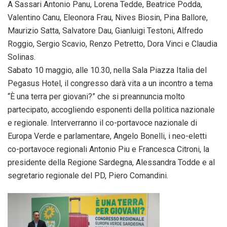
A Sassari Antonio Panu, Lorena Tedde, Beatrice Podda,
Valentino Canu, Eleonora Frau, Nives Biosin, Pina Ballore,
Maurizio Satta, Salvatore Dau, Gianluigi Testoni, Alfredo
Roggio, Sergio Scavio, Renzo Petretto, Dora Vinci e Claudia
Solinas.
Sabato 10 maggio, alle 10.30, nella Sala Piazza Italia del
Pegasus Hotel, il congresso darà vita a un incontro a tema
“È una terra per giovani?” che si preannuncia molto
partecipato, accogliendo esponenti della politica nazionale
e regionale. Interverranno il co-portavoce nazionale di
Europa Verde e parlamentare, Angelo Bonelli, i neo-eletti
co-portavoce regionali Antonio Piu e Francesca Citroni, la
presidente della Regione Sardegna, Alessandra Todde e al
segretario regionale del PD, Piero Comandini.