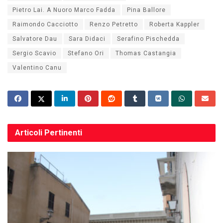
Pietro Lai. A Nuoro Marco Fadda
Pina Ballore
Raimondo Cacciotto
Renzo Petretto
Roberta Kappler
Salvatore Dau
Sara Didaci
Serafino Pischedda
Sergio Scavio
Stefano Ori
Thomas Castangia
Valentino Canu
Articoli
Pertinenti