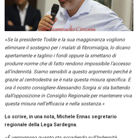
«Se la presidente Todde e la sua maggioranza vogliono
eliminare il sostegno per i malati di fibromialgia, lo dicano
apertamente e taglino i fondi oppure la smettano di
produrre norme che di fatto rendono impossibile l’accesso
all’indennità. Siamo sensibili a questo argomento perché è
grazie al centrodestra se è nata questa misura specifica. E
ora il nostro consigliere Alessandro Sorgia si sta battendo
dall’opposizione in Consiglio Regionale per mantenere viva
questa misura nell’efficacia e nella sostanza.»
Lo scrive, in una nota, Michele Ennas segretario
regionale della Lega Sardegna.
«È vergognoso quanto sta accadendo sull’Indennità