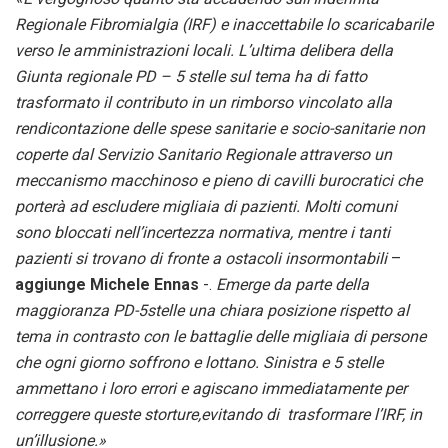
Regionale Fibromialgia (IRF) e inaccettabile lo scaricabarile
verso le amministrazioni locali. L’ultima delibera della
Giunta regionale PD – 5 stelle sul tema ha di fatto
trasformato il contributo in un rimborso vincolato alla
rendicontazione delle spese sanitarie e socio-sanitarie non
coperte dal Servizio Sanitario Regionale attraverso un
meccanismo macchinoso e pieno di cavilli burocratici che
porterà ad escludere migliaia di pazienti. Molti comuni
sono bloccati nell’incertezza normativa, mentre i tanti
pazienti si trovano di fronte a ostacoli insormontabili
–
aggiunge Michele Ennas
-.
Emerge da parte della
maggioranza PD-5stelle una chiara posizione rispetto al
tema in contrasto con le battaglie delle migliaia di persone
che ogni giorno soffrono e lottano. Sinistra e 5 stelle
ammettano i loro errori e agiscano immediatamente per
correggere queste storture,evitando di trasformare l’IRF, in
un’illusione.»