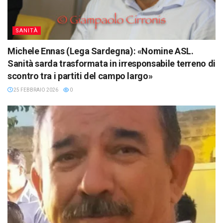
SANITÀ
Michele Ennas (Lega Sardegna): «Nomine ASL.
Sanità sarda trasformata in irresponsabile terreno di
scontro tra i partiti del campo largo»
25 FEBBRAIO 2026
0