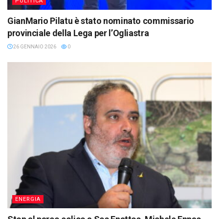
POLITICA
GianMario Pilatu è stato nominato commissario
provinciale della Lega per l’Ogliastra
26 GENNAIO 2026
0
ENERGIA