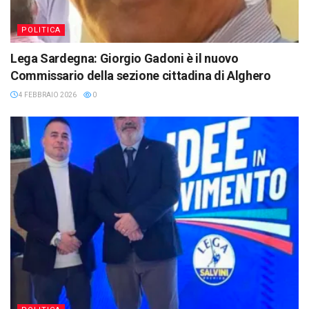
POLITICA
Lega Sardegna: Giorgio Gadoni è il nuovo
Commissario della sezione cittadina di Alghero
4 FEBBRAIO 2026
0