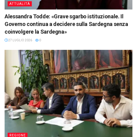
ATTUALITÀ
Alessandra Todde: «Grave sgarbo istituzionale. Il
Governo continua a decidere sulla Sardegna senza
coinvolgere la Sardegna»
27 LUGLIO 2026
0
REGIONE