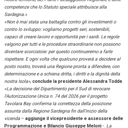
competenze che lo Statuto speciale attribuisce alla
Sardegna.»
«Non è mai stata una battaglia contro gli investimenti o
contro lo sviluppo: vogliamo progetti seri, sostenibili,
capaci di creare lavoro e opportunità per i sardi. Le regole
valgono per tutti e le procedure straordinarie non possono
diventare scorciatoie: per questo continueremo a farle
rispettare. E ogni volta che qualcuno proverà a decidere al
posto nostro, troverà una Regione pronta a difendere, con
determinazione e a schiena dritta, i diritti e la dignità della
nostra Isola»
,
conclude la presidente Alessandra Todde
.
«La decisione del Dipartimento per il Sud di revocare
l’Autorizzazione Unica n. 74 del 2026 per il progetto
Tavolara Bay conferma la correttezza della posizione
assunta dalla Regione Sardegna fin dall’inizio della
vicenda
–
aggiunge il vicepresidente e assessore delle
Programmazione e Bilancio Giuseppe Meloni
-.
La