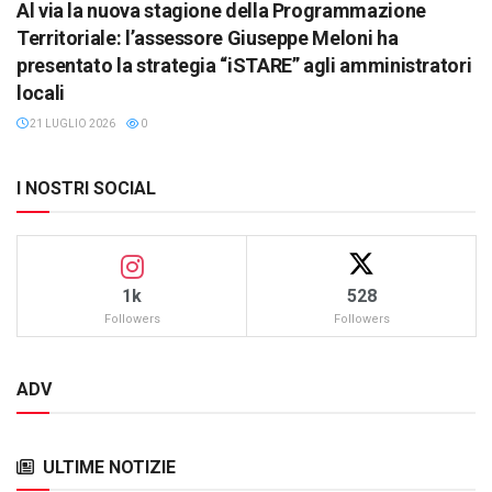
Al via la nuova stagione della Programmazione
Territoriale: l’assessore Giuseppe Meloni ha
presentato la strategia “iSTARE” agli amministratori
locali
21 LUGLIO 2026
0
I NOSTRI SOCIAL
1k
528
Followers
Followers
ADV
ULTIME NOTIZIE