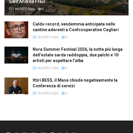
Sant’Andrea Frius
7 AGOSTO 2026
0
Caldo record, vendemmia anticipata nelle
cantine aderenti a Confcooperative Cagliari
7 AGOSTO 2026
0
Nora Summer Festival 2026, la notte più lunga
dell’estate sarda raddoppia, due palchi e 10
artisti per aspettare l’alba
7 AGOSTO 2026
0
Ittiri BESS, il Mase chiude negativamente la
Conferenza di servizi
7 AGOSTO 2026
0