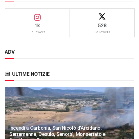
1k
528
Followers
Followers
ADV
ULTIME NOTIZIE
Incendi a Carbonia, San Nicolò d’Arcidano,
Serramanna, Desulo, Senorbì, Monserrato e