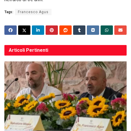
Tags:
Francesco Agus
Articoli
Pertinenti