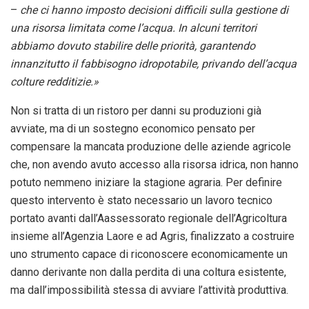
–
che ci hanno imposto decisioni difficili sulla gestione di
una risorsa limitata come l’acqua. In alcuni territori
abbiamo dovuto stabilire delle priorità, garantendo
innanzitutto il fabbisogno idropotabile, privando dell’acqua
colture redditizie.»
Non si tratta di un ristoro per danni su produzioni già
avviate, ma di un sostegno economico pensato per
compensare la mancata produzione delle aziende agricole
che, non avendo avuto accesso alla risorsa idrica, non hanno
potuto nemmeno iniziare la stagione agraria. Per definire
questo intervento è stato necessario un lavoro tecnico
portato avanti dall’Aassessorato regionale dell’Agricoltura
insieme all’Agenzia Laore e ad Agris, finalizzato a costruire
uno strumento capace di riconoscere economicamente un
danno derivante non dalla perdita di una coltura esistente,
ma dall’impossibilità stessa di avviare l’attività produttiva.