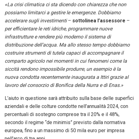
«La crisi climatica ci sta dicendo con chiarezza che non
possiamo limitarci a gestire le emergenze. Dobbiamo
accelerare sugli investimenti
–
sottolinea l’assessore
–
per efficientare le reti idriche, programmare nuove
infrastrutture e rendere più moderno il sistema di
distribuzione dell’acqua. Ma allo stesso tempo dobbiamo
costruire strumenti di tutela capaci di accompagnare il
comparto agricolo nei momenti in cui fenomeni come la
siccità rendono impossibile produrre, un esempio è la
nuova condotta recentemente inaugurata a Ittiri grazie al
lavoro del consorzio di Bonifica della Nurra e di Enas.»
L’aiuto in questione sarà attribuito sulla base delle superfici
aziendali e delle colture condotte nell’annualità 2024, con
percentuali di sostegno comprese tra il 20% e il 48%,
secondo il regime “de minimis” previsto dalla normativa
europea, fino a un massimo di 50 mila euro per impresa
nell’arco di tre anni.