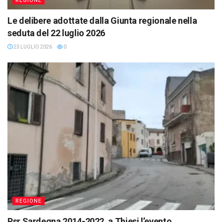
REGIONE
Le delibere adottate dalla Giunta regionale nella
seduta del 22 luglio 2026
23 LUGLIO 2026
0
REGIONE
Psr Sardegna 2014-2022. a Thiesi l’evento