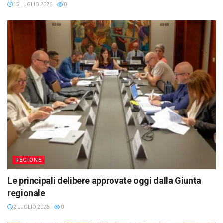
15 LUGLIO 2026
0
REGIONE
Le principali delibere approvate oggi dalla Giunta
regionale
2 LUGLIO 2026
0