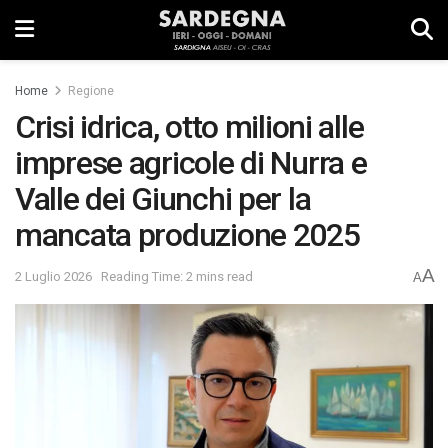
Home
Regione
Crisi idrica, otto milioni alle
imprese agricole di Nurra e
Valle dei Giunchi per la
mancata produzione 2025
A
2 Luglio 2026
Reading Time: 2 mins read
A