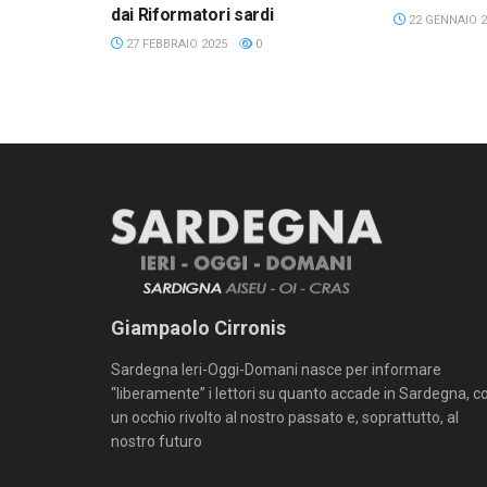
dai Riformatori sardi
22 GENNAIO 2
27 FEBBRAIO 2025
0
Giampaolo Cirronis
Sardegna Ieri-Oggi-Domani nasce per informare
“liberamente” i lettori su quanto accade in Sardegna, c
un occhio rivolto al nostro passato e, soprattutto, al
nostro futuro