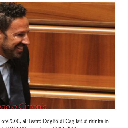
re 9.00, al Teatro Doglio di Cagliari si riunirà in