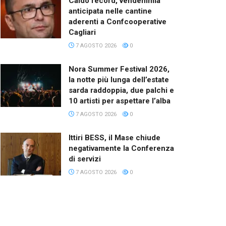
Caldo record, vendemmia
anticipata nelle cantine
aderenti a Confcooperative
Cagliari
7 AGOSTO 2026
0
Nora Summer Festival 2026,
la notte più lunga dell’estate
sarda raddoppia, due palchi e
10 artisti per aspettare l’alba
7 AGOSTO 2026
0
Ittiri BESS, il Mase chiude
negativamente la Conferenza
di servizi
7 AGOSTO 2026
0