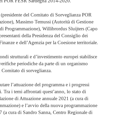
a del POR FESR Sardegna 2014-2020.
no (presidente del Comitato di Sorveglianza POR
zione), Massimo Temussi (Autorità di Gestione
di Programmazione), Willibrordus Sluijters (Capo
resentanti della Presidenza del Consiglio dei
Finanze e dell’Agenzia per la Coesione territoriale.
ndi strutturali e d’investimento europei stabilisce
verifiche periodiche da parte di un organismo
i Comitato di sorveglianza.
lutare l’attuazione del programma e i progressi
 Tra i temi affrontati quest’anno, lo stato di
zione di Attuazione annuale 2021 (a cura di
mmazione) e l’avvio della nuova programmazione
 (a cura di Sandro Sanna, Centro Regionale di