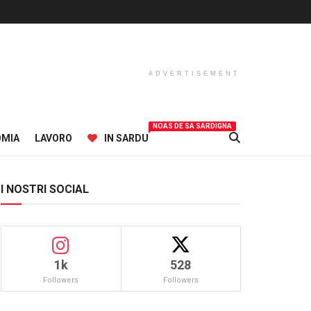
ADVERTISEMENT
NOAS DE SA SARDIGNA
OMIA
LAVORO
IN SARDU
I NOSTRI SOCIAL
1k
528
Followers
Followers