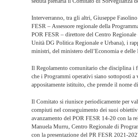
seduta plenaria il Comitato di Sorveglianz
Interverranno, tra gli altri, Giuseppe Fasoli
FESR – Assessore regionale della Programma
POR FESR – direttore del Centro Regionale 
Unità DG Politica Regionale e Urbana), i rapp
ministri, del ministero dell’Economia e delle 
Il Regolamento comunitario che disciplina i fo
che i Programmi operativi siano sottoposti a 
appositamente istituito, che prende il nome d
Il Comitato si riunisce periodicamente per va
compiuti nel conseguimento dei suoi obiettivi.
avanzamento del POR FESR 14-20 con la rela
Manuela Murru, Centro Regionale di Progra
con la presentazione del PR FESR 2021-2027