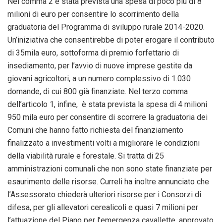
Nel comma 2 è stata prevista una spesa di poco più di 8
milioni di euro per consentire lo scorrimento della
graduatoria del Programma di sviluppo rurale 2014-2020.
Un’iniziativa che consentirebbe di poter erogare il contributo
di 35mila euro, sottoforma di premio forfettario di
insediamento, per l’avvio di nuove imprese gestite da
giovani agricoltori, a un numero complessivo di 1.030
domande, di cui 800 già finanziate. Nel terzo comma
dell’articolo 1, infine, è stata prevista la spesa di 4 milioni
950 mila euro per consentire di scorrere la graduatoria dei
Comuni che hanno fatto richiesta del finanziamento
finalizzato a investimenti volti a migliorare le condizioni
della viabilità rurale e forestale. Si tratta di 25
amministrazioni comunali che non sono state finanziate per
esaurimento delle risorse. Curreli ha inoltre annunciato che
l’Assessorato chiederà ulteriori risorse per i Consorzi di
difesa, per gli allevatori cerealicoli e quasi 7 milioni per
l’attuazione del Piano per l’emergenza cavallette, approvato