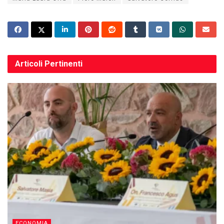
Articoli
Pertinenti
ECONOMIA