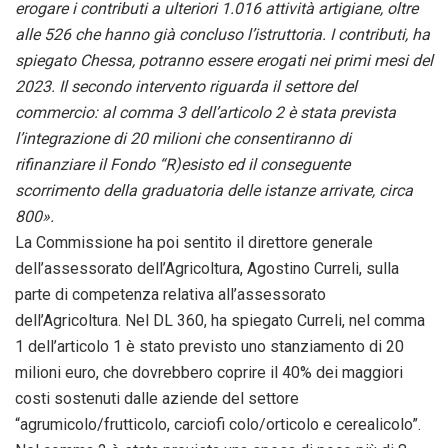
erogare i contributi a ulteriori 1.016 attività artigiane, oltre
alle 526 che hanno già concluso l’istruttoria. I contributi, ha
spiegato Chessa, potranno essere erogati nei primi mesi del
2023. Il secondo intervento riguarda il settore del
commercio: al comma 3 dell’articolo 2 è stata prevista
l’integrazione di 20 milioni che consentiranno di
rifinanziare il Fondo “R)esisto ed il conseguente
scorrimento della graduatoria delle istanze arrivate, circa
800».
La Commissione ha poi sentito il direttore generale
dell’assessorato dell’Agricoltura, Agostino Curreli, sulla
parte di competenza relativa all’assessorato
dell’Agricoltura. Nel DL 360, ha spiegato Curreli, nel comma
1 dell’articolo 1 è stato previsto uno stanziamento di 20
milioni euro, che dovrebbero coprire il 40% dei maggiori
costi sostenuti dalle aziende del settore
“agrumicolo/frutticolo, carciofi colo/orticolo e cerealicolo”.