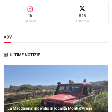
1k
528
Followers
Followers
ADV
ULTIME NOTIZIE
La Maddalena: incendio in località Monti d’Arena