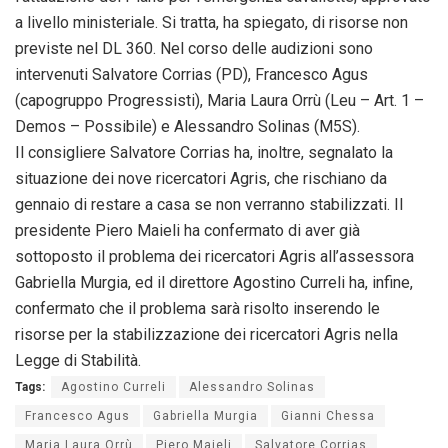
a livello ministeriale. Si tratta, ha spiegato, di risorse non
previste nel DL 360. Nel corso delle audizioni sono
intervenuti Salvatore Corrias (PD), Francesco Agus
(capogruppo Progressisti), Maria Laura Orrù (Leu – Art. 1 –
Demos – Possibile) e Alessandro Solinas (M5S).
Il consigliere Salvatore Corrias ha, inoltre, segnalato la
situazione dei nove ricercatori Agris, che rischiano da
gennaio di restare a casa se non verranno stabilizzati. Il
presidente Piero Maieli ha confermato di aver già
sottoposto il problema dei ricercatori Agris all’assessora
Gabriella Murgia, ed il direttore Agostino Curreli ha, infine,
confermato che il problema sarà risolto inserendo le
risorse per la stabilizzazione dei ricercatori Agris nella
Legge di Stabilità.
Tags:
Agostino Curreli
Alessandro Solinas
Francesco Agus
Gabriella Murgia
Gianni Chessa
Maria Laura Orrù
Piero Maieli
Salvatore Corrias