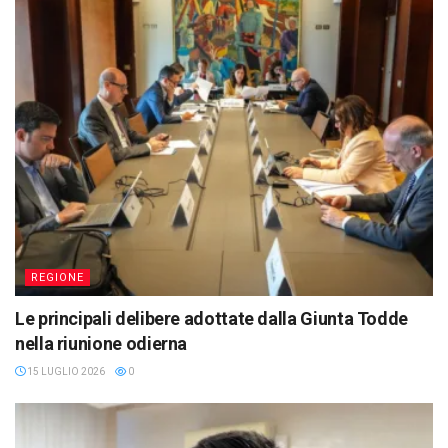
REGIONE
Le principali delibere adottate dalla Giunta Todde
nella riunione odierna
15 LUGLIO 2026
0