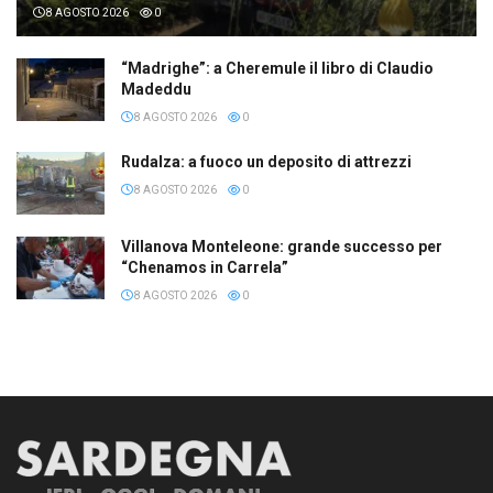
8 AGOSTO 2026
0
“Madrighe”: a Cheremule il libro di Claudio
Madeddu
8 AGOSTO 2026
0
Rudalza: a fuoco un deposito di attrezzi
8 AGOSTO 2026
0
Villanova Monteleone: grande successo per
“Chenamos in Carrela”
8 AGOSTO 2026
0