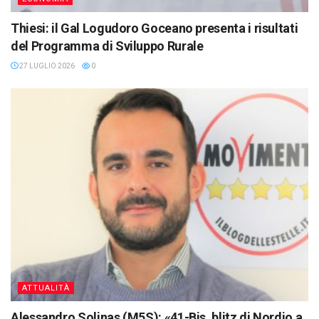
Thiesi: il Gal Logudoro Goceano presenta i risultati
del Programma di Sviluppo Rurale
27 LUGLIO 2026
0
ATTUALITÀ
Alessandro Solinas (M5S): «41-Bis, blitz di Nordio a