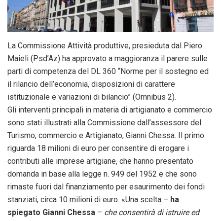
La Commissione Attività produttive, presieduta dal Piero
Maieli (Psd’Az) ha approvato a maggioranza il parere sulle
parti di competenza del DL 360 “Norme per il sostegno ed
il rilancio dell’economia, disposizioni di carattere
istituzionale e variazioni di bilancio” (Omnibus 2).
Gli interventi principali in materia di artigianato e commercio
sono stati illustrati alla Commissione dall’assessore del
Turismo, commercio e Artigianato, Gianni Chessa. Il primo
riguarda 18 milioni di euro per consentire di erogare i
contributi alle imprese artigiane, che hanno presentato
domanda in base alla legge n. 949 del 1952 e che sono
rimaste fuori dal finanziamento per esaurimento dei fondi
stanziati, circa 10 milioni di euro. «Una scelta –
ha
spiegato Gianni Chessa
–
che consentirà di istruire ed