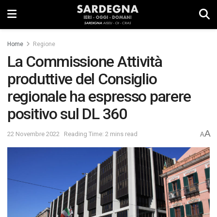
Home
Regione
La Commissione Attività
produttive del Consiglio
regionale ha espresso parere
positivo sul DL 360
A
22 Novembre 2022
Reading Time: 2 mins read
A