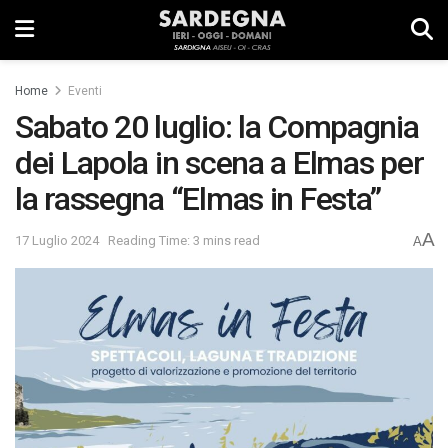
Home
Eventi
Sabato 20 luglio: la Compagnia
dei Lapola in scena a Elmas per
la rassegna “Elmas in Festa”
A
17 Luglio 2024
Reading Time: 3 mins read
A