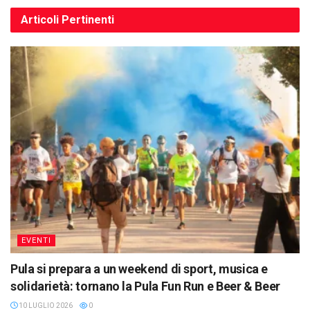
Articoli
Pertinenti
EVENTI
Pula si prepara a un weekend di sport, musica e
solidarietà: tornano la Pula Fun Run e Beer & Beer
10 LUGLIO 2026
0