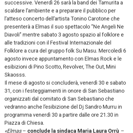
successive. Venerdì 26 sarà la band dei Tamurita a
scaldare l’ambiente e a preparare il pubblico per
l’atteso concerto dell’artista Tonino Carotone che
presenterà a Elmas il suo spettacolo “Ne Angeli Ne
Diavoli” mentre sabato 3 agosto spazio al folklore e
alle tradizioni con il Festival Internazionale del
Folklore a cura del gruppo folk Su Masu. Mercoledì 6
agosto invece appuntamento con Elmas Rock e le
esibizioni di Pino Scotto, Revolver, The Out, Mini
Skaosss.
Il mese di agosto si concluderà, venerdì 30 e sabato
31, con i festeggiamenti in onore di San Sebastiano
organizzati dal comitato di San Sebastiano che
vedranno anche l’esibizione del Dj Sandro Murru in
programma venerdì 30 a partire dalle ore 21.30 in
Piazza di Chiesa.
«Elmas
–
conclude la sindaca Maria Laura Orrù
–