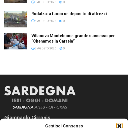
8 AGOSTO 2026
0
Rudalza: a fuoco un deposito di attrezzi
8 AGOSTO 2026
0
Villanova Monteleone: grande successo per
“Chenamos in Carrela”
8 AGOSTO 2026
0
Giampaolo Cirronis
Gestisci Consenso